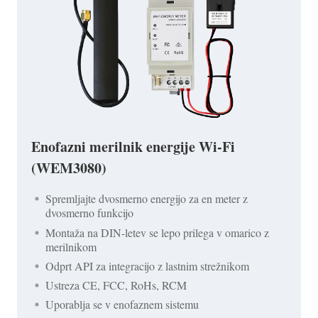
Enofazni merilnik energije Wi-Fi
(WEM3080)
Spremljajte dvosmerno energijo za en meter z
dvosmerno funkcijo
Montaža na DIN-letev se lepo prilega v omarico z
merilnikom
Odprt API za integracijo z lastnim strežnikom
Ustreza CE, FCC, RoHs, RCM
Uporablja se v enofaznem sistemu