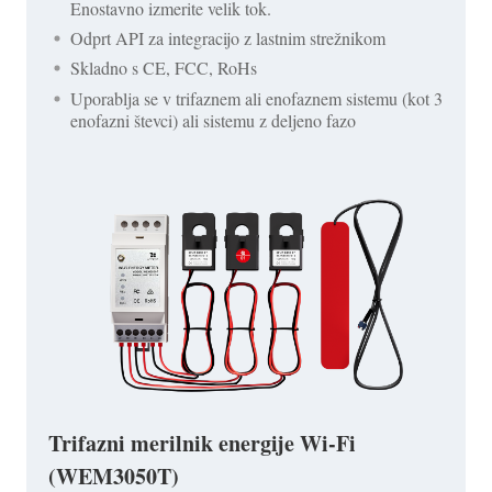
Enostavno izmerite velik tok.
Odprt API za integracijo z lastnim strežnikom
Skladno s CE, FCC, RoHs
Uporablja se v trifaznem ali enofaznem sistemu (kot 3
enofazni števci) ali sistemu z deljeno fazo
Trifazni merilnik energije Wi-Fi
(WEM3050T)