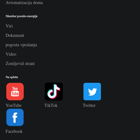
Avtomatizacija doma
Monitor porabe energije
Viri
Dokument
pogosta vprašanja
Video
Zemljevid strani
Na spletu
YouTube
TikTok
Twitter
Facebook