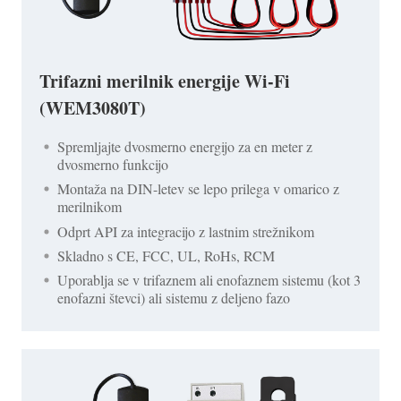
Trifazni merilnik energije Wi-Fi
(WEM3080T)
Spremljajte dvosmerno energijo za en meter z
dvosmerno funkcijo
Montaža na DIN-letev se lepo prilega v omarico z
merilnikom
Odprt API za integracijo z lastnim strežnikom
Skladno s CE, FCC, UL, RoHs, RCM
Uporablja se v trifaznem ali enofaznem sistemu (kot 3
enofazni števci) ali sistemu z deljeno fazo