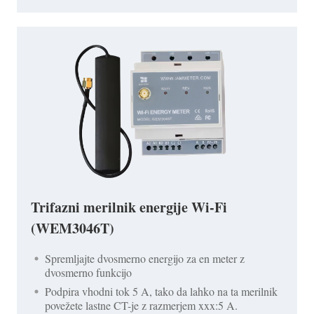
Trifazni merilnik energije Wi-Fi
(WEM3046T)
Spremljajte dvosmerno energijo za en meter z
dvosmerno funkcijo
Podpira vhodni tok 5 A, tako da lahko na ta merilnik
povežete lastne CT-je z razmerjem xxx:5 A.