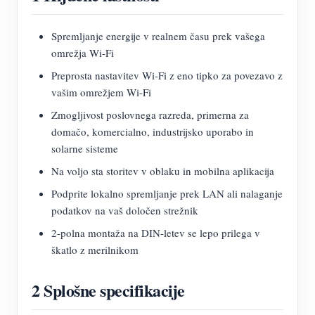
Spremljanje energije v realnem času prek vašega
omrežja Wi-Fi
Preprosta nastavitev Wi-Fi z eno tipko za povezavo z
vašim omrežjem Wi-Fi
Zmogljivost poslovnega razreda, primerna za
domačo, komercialno, industrijsko uporabo in
solarne sisteme
Na voljo sta storitev v oblaku in mobilna aplikacija
Podprite lokalno spremljanje prek LAN ali nalaganje
podatkov na vaš določen strežnik
2-polna montaža na DIN-letev se lepo prilega v
škatlo z merilnikom
2 Splošne specifikacije