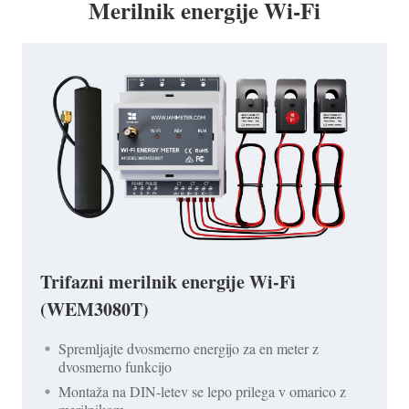
Merilnik energije Wi-Fi
Trifazni merilnik energije Wi-Fi
(WEM3080T)
Spremljajte dvosmerno energijo za en meter z
dvosmerno funkcijo
Montaža na DIN-letev se lepo prilega v omarico z