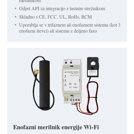
merilnikom
Odprt API za integracijo z lastnim strežnikom
Skladno s CE, FCC, UL, RoHs, RCM
Uporablja se v trifaznem ali enofaznem sistemu (kot 3
enofazni števci) ali sistemu z deljeno fazo
Enofazni merilnik energije Wi-Fi