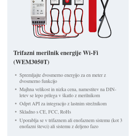
Trifazni merilnik energije Wi-Fi
(WEM3050T)
Spremljajte dvosmerno energijo za en meter z
dvosmerno funkcijo
Majhna velikost in nizka cena, namestitev na DIN-
letev se lepo prilega v škatlo z merilnikom
Odprt API za integracijo z lastnim strežnikom
Skladno s CE, FCC, RoHs
Uporablja se v trifaznem ali enofaznem sistemu (kot 3
enofazni števci) ali sistemu z deljeno fazo