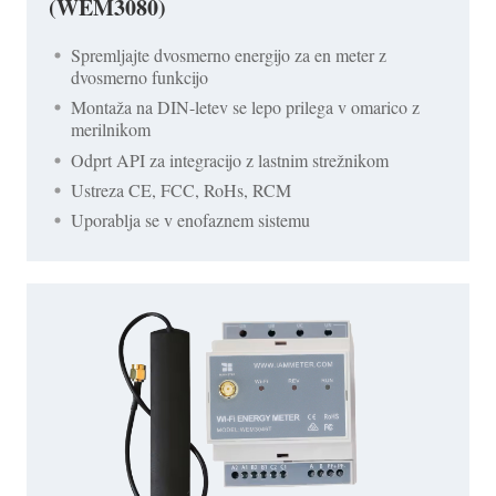
(WEM3080)
Spremljajte dvosmerno energijo za en meter z
dvosmerno funkcijo
Montaža na DIN-letev se lepo prilega v omarico z
merilnikom
Odprt API za integracijo z lastnim strežnikom
Ustreza CE, FCC, RoHs, RCM
Uporablja se v enofaznem sistemu