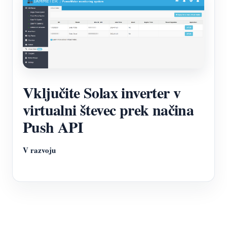
Vključite Solax inverter v
virtualni števec prek načina
Push API
V razvoju