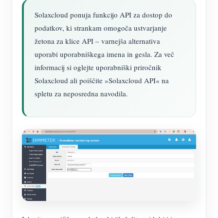
Solaxcloud ponuja funkcijo API za dostop do
podatkov, ki strankam omogoča ustvarjanje
žetona za klice API – varnejša alternativa
uporabi uporabniškega imena in gesla. Za več
informacij si oglejte uporabniški priročnik
Solaxcloud ali poiščite »Solaxcloud API« na
spletu za neposredna navodila.