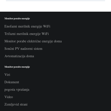
Monitor porabe energije
Enofazni merilnik energije WiFi
Trifazni merilnik energije WiFi
Monitor porabe električne energije doma
Sončni PV nadzorni sistem
Avtomatizacija doma
Monitor porabe energije
Viri
Dokument
pogosta vprašanja
Video
Zemljevid strani