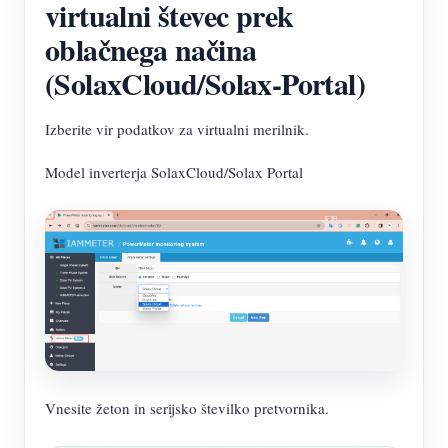
virtualni števec prek
oblačnega načina
(SolaxCloud/Solax-Portal)
Izberite vir podatkov za virtualni merilnik.
Model inverterja SolaxCloud/Solax Portal
Vnesite žeton in serijsko številko pretvornika.