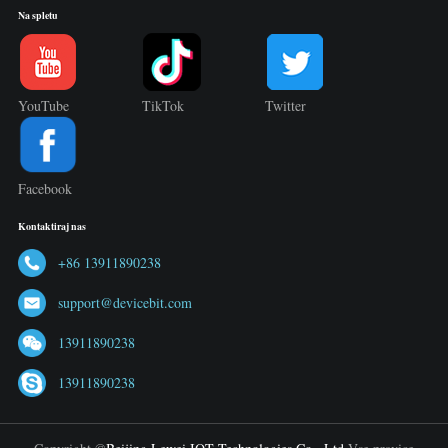
Na spletu
YouTube
TikTok
Twitter
Facebook
Kontaktiraj nas
+86 13911890238
support@devicebit.com
13911890238
13911890238