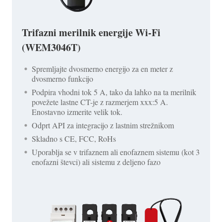
Trifazni merilnik energije Wi-Fi
(WEM3046T)
Spremljajte dvosmerno energijo za en meter z
dvosmerno funkcijo
Podpira vhodni tok 5 A, tako da lahko na ta merilnik
povežete lastne CT-je z razmerjem xxx:5 A.
Enostavno izmerite velik tok.
Odprt API za integracijo z lastnim strežnikom
Skladno s CE, FCC, RoHs
Uporablja se v trifaznem ali enofaznem sistemu (kot 3
enofazni števci) ali sistemu z deljeno fazo