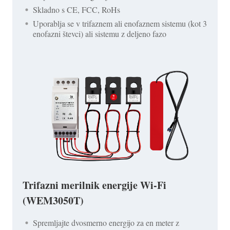
Skladno s CE, FCC, RoHs
Uporablja se v trifaznem ali enofaznem sistemu (kot 3
enofazni števci) ali sistemu z deljeno fazo
Trifazni merilnik energije Wi-Fi
(WEM3050T)
Spremljajte dvosmerno energijo za en meter z