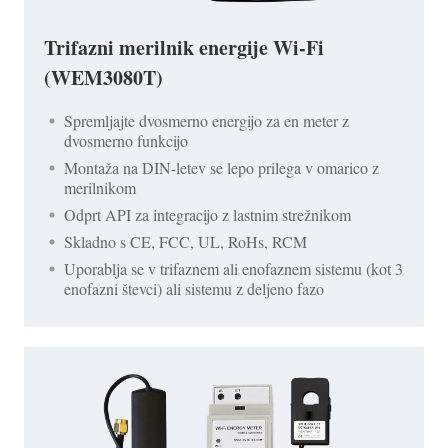
Trifazni merilnik energije Wi-Fi
(WEM3080T)
Spremljajte dvosmerno energijo za en meter z
dvosmerno funkcijo
Montaža na DIN-letev se lepo prilega v omarico z
merilnikom
Odprt API za integracijo z lastnim strežnikom
Skladno s CE, FCC, UL, RoHs, RCM
Uporablja se v trifaznem ali enofaznem sistemu (kot 3
enofazni števci) ali sistemu z deljeno fazo