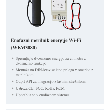
Enofazni merilnik energije Wi-Fi
(WEM3080)
Spremljajte dvosmerno energijo za en meter z
dvosmerno funkcijo
Montaža na DIN-letev se lepo prilega v omarico z
merilnikom
Odprt API za integracijo z lastnim strežnikom
Ustreza CE, FCC, RoHs, RCM
Uporablja se v enofaznem sistemu