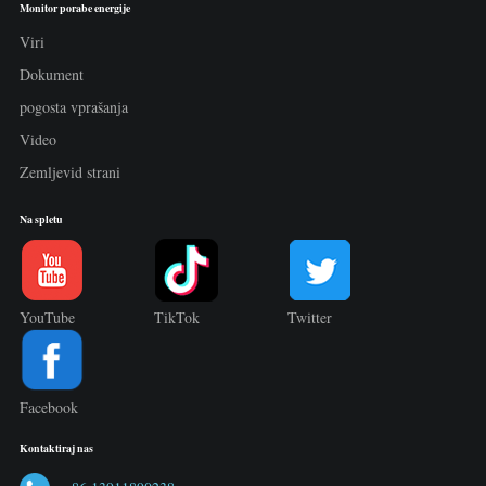
Monitor porabe energije
Viri
Dokument
pogosta vprašanja
Video
Zemljevid strani
Na spletu
YouTube
TikTok
Twitter
Facebook
Kontaktiraj nas