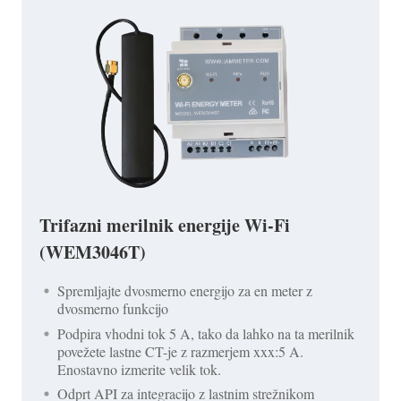
Trifazni merilnik energije Wi-Fi
(WEM3046T)
Spremljajte dvosmerno energijo za en meter z
dvosmerno funkcijo
Podpira vhodni tok 5 A, tako da lahko na ta merilnik
povežete lastne CT-je z razmerjem xxx:5 A.
Enostavno izmerite velik tok.
Odprt API za integracijo z lastnim strežnikom