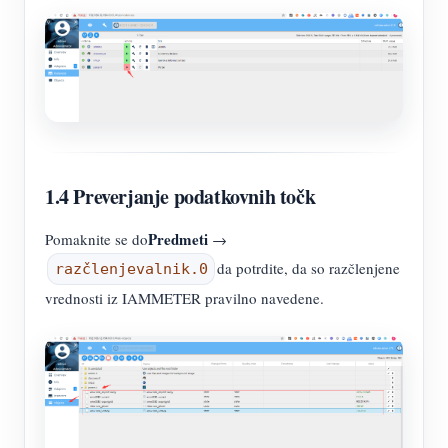
1.4 Preverjanje podatkovnih točk
Predmeti
Pomaknite se do
→
da potrdite, da so razčlenjene
razčlenjevalnik.0
vrednosti iz IAMMETER pravilno navedene.