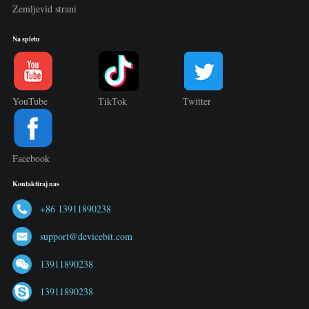
Zemljevid strani
Na spletu
YouTube
TikTok
Twitter
Facebook
Kontaktiraj nas
+86 13911890238
support@devicebit.com
13911890238
13911890238