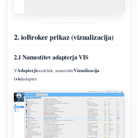
2. ioBroker prikaz (vizualizacija)
2.1 Namestitev adapterja VIS
Adapterji
Vizualizacija
V
razdelek, namestite
(vis)
adapter.