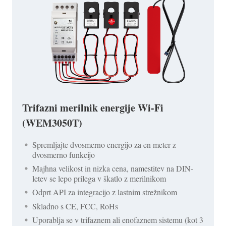
Trifazni merilnik energije Wi-Fi
(WEM3050T)
Spremljajte dvosmerno energijo za en meter z
dvosmerno funkcijo
Majhna velikost in nizka cena, namestitev na DIN-
letev se lepo prilega v škatlo z merilnikom
Odprt API za integracijo z lastnim strežnikom
Skladno s CE, FCC, RoHs
Uporablja se v trifaznem ali enofaznem sistemu (kot 3