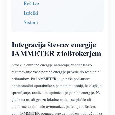
Rešitve
Izdelki
Sistem
Integracija števcev energije
IAMMETER z ioBrokerjem
Stroški električne energije naraščajo, vendar lahko
razumevanje vaše porabe energije privede do resničnih
prihrankov. Pri IAMMETER-ju je naše poslanstvo
opolnomočiti uporabnike s pametnimi orodji, ki olajšajo
spremljanje, analizo in optimizacijo porabe energije. Ne
glede na to, ali gre za lokalne nadzorne plošče ali
platforme za domačo avtomatizacijo, kot je ioBroker,
vam IAMMETER pomaga prevzeti nadzor nad računi za