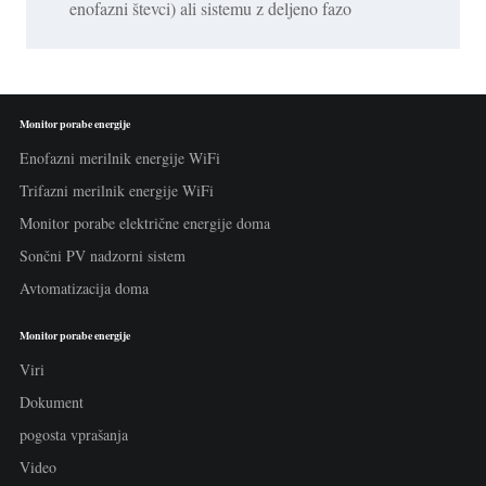
enofazni števci) ali sistemu z deljeno fazo
Monitor porabe energije
Enofazni merilnik energije WiFi
Trifazni merilnik energije WiFi
Monitor porabe električne energije doma
Sončni PV nadzorni sistem
Avtomatizacija doma
Monitor porabe energije
Viri
Dokument
pogosta vprašanja
Video