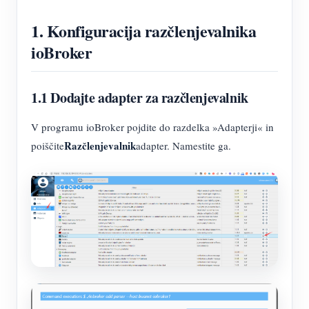
1. Konfiguracija razčlenjevalnika
ioBroker
1.1 Dodajte adapter za razčlenjevalnik
V programu ioBroker pojdite do razdelka »Adapterji« in
Razčlenjevalnik
poiščite
adapter. Namestite ga.