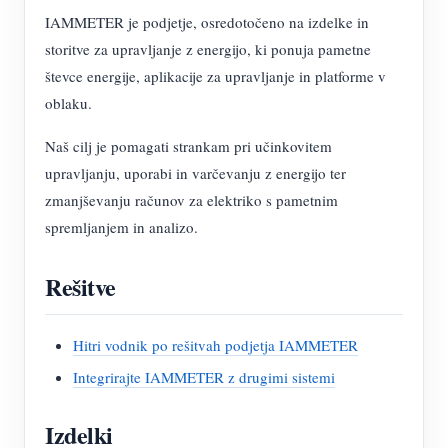
IAMMETER je podjetje, osredotočeno na izdelke in
storitve za upravljanje z energijo, ki ponuja pametne
števce energije, aplikacije za upravljanje in platforme v
oblaku.
Naš cilj je pomagati strankam pri učinkovitem
upravljanju, uporabi in varčevanju z energijo ter
zmanjševanju računov za elektriko s pametnim
spremljanjem in analizo.
Rešitve
Hitri vodnik po rešitvah podjetja IAMMETER
Integrirajte IAMMETER z drugimi sistemi
Izdelki