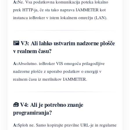
A:
Ne. Vsa podatkovna komunikacija poteka lokalno
prek HTTP-ja, če sta tako naprava IAMMETER kot
instanca ioBroker v istem lokalnem omrežju (LAN).
🖼️ V3: Ali lahko ustvarim nadzorne plošče
v realnem času?
A:
Absolutno. ioBroker VIS omogoča prilagodljive
nadzorne plošče z uporabo podatkov o energiji v
realnem času iz merilnikov IAMMETER.
🧰 V4: Ali je potrebno znanje
programiranja?
A:
Sploh ne. Samo kopirajte pravilne URL-je in regularne