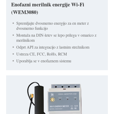
Enofazni merilnik energije Wi-Fi
(WEM3080)
Spremljajte dvosmerno energijo za en meter z
dvosmerno funkcijo
Montaža na DIN-letev se lepo prilega v omarico z
merilnikom
Odprt API za integracijo z lastnim strežnikom
Ustreza CE, FCC, RoHs, RCM
Uporablja se v enofaznem sistemu