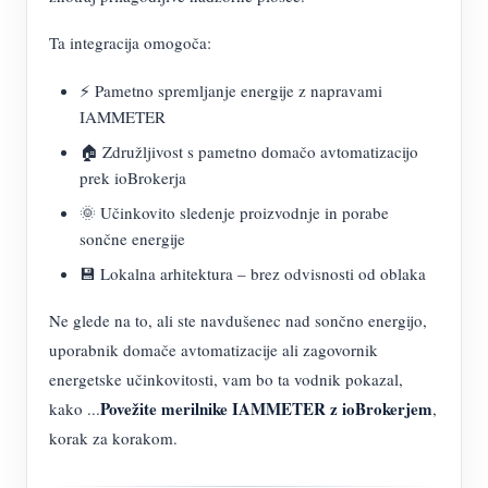
Ta integracija omogoča:
⚡ Pametno spremljanje energije z napravami
IAMMETER
🏠 Združljivost s pametno domačo avtomatizacijo
prek ioBrokerja
🌞 Učinkovito sledenje proizvodnje in porabe
sončne energije
💾 Lokalna arhitektura – brez odvisnosti od oblaka
Ne glede na to, ali ste navdušenec nad sončno energijo,
uporabnik domače avtomatizacije ali zagovornik
energetske učinkovitosti, vam bo ta vodnik pokazal,
Povežite merilnike IAMMETER z ioBrokerjem
kako ...
,
korak za korakom.