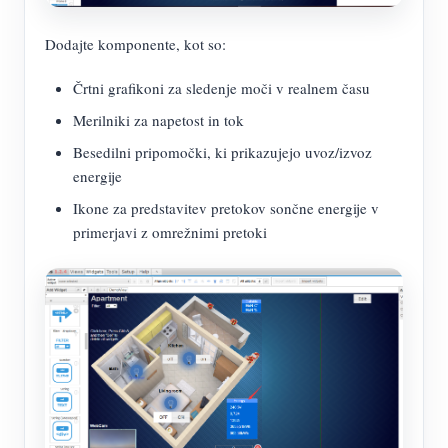
Dodajte komponente, kot so:
Črtni grafikoni za sledenje moči v realnem času
Merilniki za napetost in tok
Besedilni pripomočki, ki prikazujejo uvoz/izvoz
energije
Ikone za predstavitev pretokov sončne energije v
primerjavi z omrežnimi pretoki