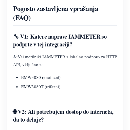
Pogosto zastavljena vprašanja
(FAQ)
🔧 V1: Katere naprave IAMMETER so
podprte v tej integraciji?
A:
Vsi merilniki IAMMETER z lokalno podporo za HTTP
API, vključno z:
EMW3080 (enofazni)
EMW3080T (trifazni)
🌐 V2: Ali potrebujem dostop do interneta,
da to deluje?