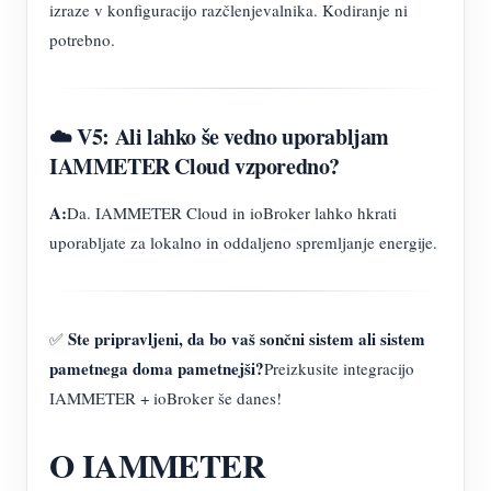
izraze v konfiguracijo razčlenjevalnika. Kodiranje ni
potrebno.
☁️ V5: Ali lahko še vedno uporabljam
IAMMETER Cloud vzporedno?
A:
Da. IAMMETER Cloud in ioBroker lahko hkrati
uporabljate za lokalno in oddaljeno spremljanje energije.
Ste pripravljeni, da bo vaš sončni sistem ali sistem
✅
pametnega doma pametnejši?
Preizkusite integracijo
IAMMETER + ioBroker še danes!
O IAMMETER