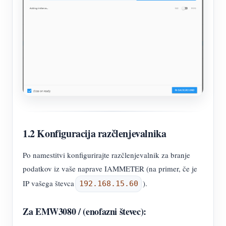
1.2 Konfiguracija razčlenjevalnika
Po namestitvi konfigurirajte razčlenjevalnik za branje
podatkov iz vaše naprave IAMMETER (na primer, če je
IP vašega števca
).
192.168.15.60
Za EMW3080 / (enofazni števec):