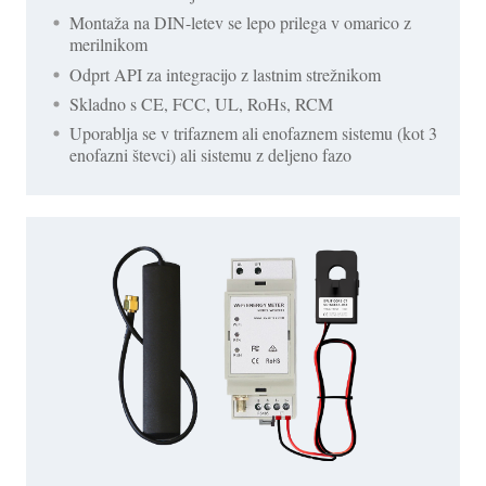
Montaža na DIN-letev se lepo prilega v omarico z
merilnikom
Odprt API za integracijo z lastnim strežnikom
Skladno s CE, FCC, UL, RoHs, RCM
Uporablja se v trifaznem ali enofaznem sistemu (kot 3
enofazni števci) ali sistemu z deljeno fazo