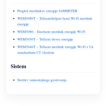
Pregled merilnikov energije IAMMETER
WEM3080T – Trifazni/deljeni fazni Wi-Fi merilnik
energije
WEM3080 – Enofazni merilnik energije Wi-Fi
WEM3050T – Trifazni števec energije
WEM3046T – Trifazni merilnik energije Wi-Fi s 5A
standardnim CT vhodom
Sistem
Storitev samostojnega gostovanja