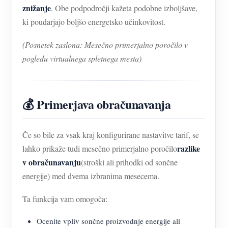
znižanje
. Obe podpodročji kažeta podobne izboljšave,
ki poudarjajo boljšo energetsko učinkovitost.
(Posnetek zaslona: Mesečno primerjalno poročilo v
pogledu virtualnega spletnega mesta)
💰 Primerjava obračunavanja
Če so bile za vsak kraj konfigurirane nastavitve tarif, se
razlike
lahko prikaže tudi mesečno primerjalno poročilo
v obračunavanju
(stroški ali prihodki od sončne
energije) med dvema izbranima mesecema.
Ta funkcija vam omogoča:
Ocenite vpliv sončne proizvodnje energije ali