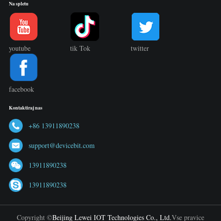
Na spletu
youtube
tik Tok
twitter
facebook
Kontaktiraj nas
+86 13911890238
support@devicebit.com
13911890238
13911890238
Copyright ©
Beijing Lewei IOT Technologies Co., Ltd.
Vse pravice