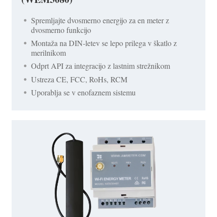
Spremljajte dvosmerno energijo za en meter z
dvosmerno funkcijo
Montaža na DIN-letev se lepo prilega v škatlo z
merilnikom
Odprt API za integracijo z lastnim strežnikom
Ustreza CE, FCC, RoHs, RCM
Uporablja se v enofaznem sistemu