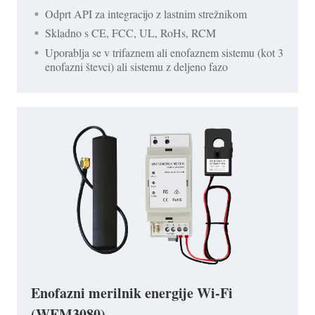
Odprt API za integracijo z lastnim strežnikom
Skladno s CE, FCC, UL, RoHs, RCM
Uporablja se v trifaznem ali enofaznem sistemu (kot 3
enofazni števci) ali sistemu z deljeno fazo
Enofazni merilnik energije Wi-Fi
(WEM3080)