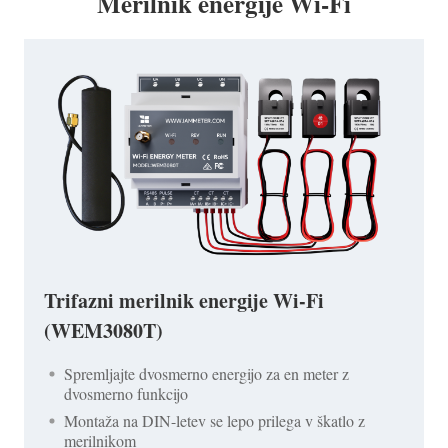
Merilnik energije Wi-Fi
Trifazni merilnik energije Wi-Fi
(WEM3080T)
Spremljajte dvosmerno energijo za en meter z
dvosmerno funkcijo
Montaža na DIN-letev se lepo prilega v škatlo z
merilnikom