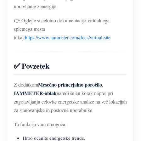
upravljanje z energijo.
👉 Oglejte si celotno dokumentacijo virtualnega
spletnega mesta
tukaj:
https://www.iammeter.com/docs/virtual-site
✅ Povzetek
Mesečno primerjalno poročilo
Z dodatkom
,
IAMMETER-oblak
naredi še en korak naprej pri
zagotavljanju celovite energetske analize na več lokacijah
za stanovanjske in poslovne uporabnike.
Ta funkcija vam omogoča:
Hitro ocenite energetske trende,