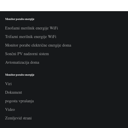
Monitor porabe energije
Enofazni merilnik energije WiFi
Trifazni merilnik energije WiFi
Monitor porabe električne energije doma
Sončni PV nadzorni sistem
Avtomatizacija doma
Monitor porabe energije
Viri
Dokument
pogosta vprašanja
Video
Zemljevid strani