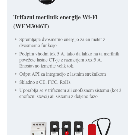
Trifazni merilnik energije Wi-Fi
(WEM3046T)
Spremljajte dvosmerno energijo za en meter z
dvosmerno funkcijo
Podpira vhodni tok 5 A, tako da lahko na ta merilnik
povežete lastne CT-je z razmerjem xxx:5 A.
Enostavno izmerite velik tok.
Odprt API za integracijo z lastnim strežnikom
Skladno s CE, FCC, RoHs
Uporablja se v trifaznem ali enofaznem sistemu (kot 3
enofazni števci) ali sistemu z deljeno fazo