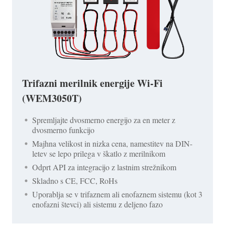
Trifazni merilnik energije Wi-Fi
(WEM3050T)
Spremljajte dvosmerno energijo za en meter z
dvosmerno funkcijo
Majhna velikost in nizka cena, namestitev na DIN-
letev se lepo prilega v škatlo z merilnikom
Odprt API za integracijo z lastnim strežnikom
Skladno s CE, FCC, RoHs
Uporablja se v trifaznem ali enofaznem sistemu (kot 3
enofazni števci) ali sistemu z deljeno fazo