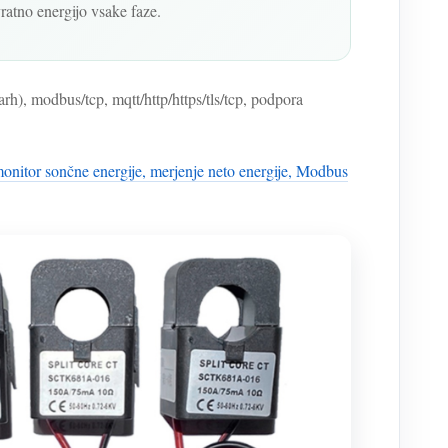
ratno energijo vsake faze.
h), modbus/tcp, mqtt/http/https/tls/tcp, podpora
monitor sončne energije, merjenje neto energije, Modbus