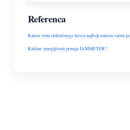
Referenca
Katera vrsta električnega števca najbolj ustreza vašim 
Kakšne zmogljivosti ponuja IAMMETER?