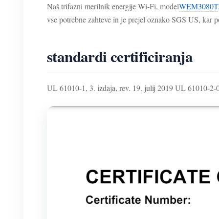
Naš trifazni merilnik energije Wi-Fi, model
WEM3080T
vse potrebne zahteve in je prejel oznako SGS US, kar 
standardi certificiranja
UL 61010-1, 3. izdaja, rev. 19. julij 2019 UL 61010-2-0