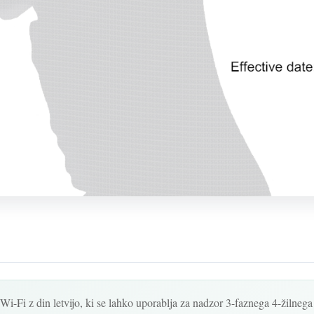
i-Fi z din letvijo, ki se lahko uporablja za nadzor 3-faznega 4-žilneg