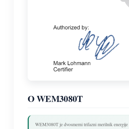
O WEM3080T
WEM3080T je dvosmerni trifazni merilnik energije W