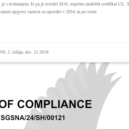
, je s testiranjem, ki ga je izvedel SGS, uspešno pridobil certifikat UL
pomeni njegovo varnost za uporabo v ZDA in po svetu.
30, 2. izdaja, dec. 21.2018