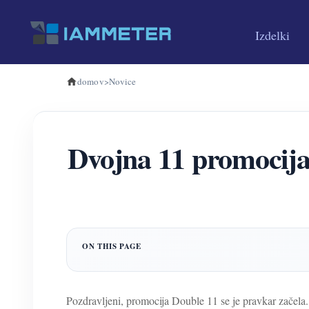
Izdelki
domov
>
Novice
Dvojna 11 promocij
Pozdravljeni, promocija Double 11 se je pravkar začela.