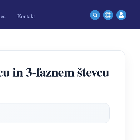
lec
Kontakt
 in 3-faznem števcu