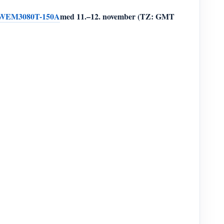
WEM3080T-150A
med
11.–12. november (TZ: GMT