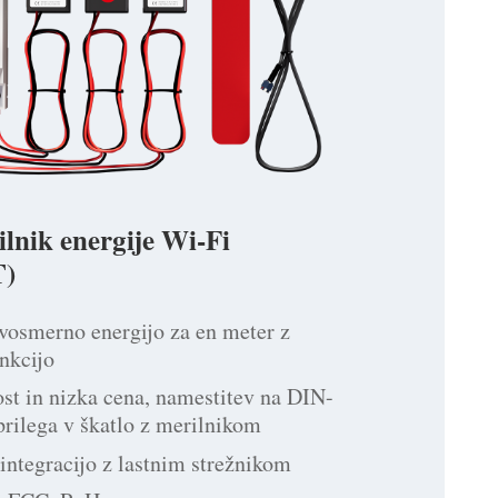
ilnik energije Wi-Fi
)
vosmerno energijo za en meter z
nkcijo
st in nizka cena, namestitev na DIN-
 prilega v škatlo z merilnikom
integracijo z lastnim strežnikom