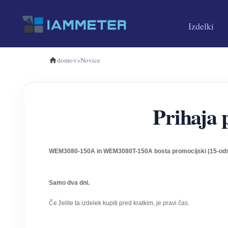
Izdelki
domov
>
Novice
Prihaja 
WEM3080-150A in WEM3080T-150A bosta promocijski (15-odsto
Samo dva dni.
Če želite ta izdelek kupiti pred kratkim, je pravi čas.