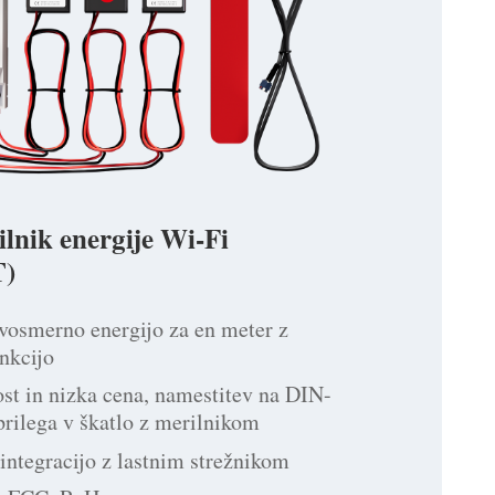
ilnik energije Wi-Fi
)
vosmerno energijo za en meter z
nkcijo
st in nizka cena, namestitev na DIN-
 prilega v škatlo z merilnikom
integracijo z lastnim strežnikom