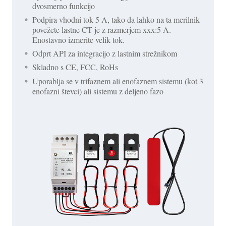
dvosmerno funkcijo
Podpira vhodni tok 5 A, tako da lahko na ta merilnik
povežete lastne CT-je z razmerjem xxx:5 A.
Enostavno izmerite velik tok.
Odprt API za integracijo z lastnim strežnikom
Skladno s CE, FCC, RoHs
Uporablja se v trifaznem ali enofaznem sistemu (kot 3
enofazni števci) ali sistemu z deljeno fazo