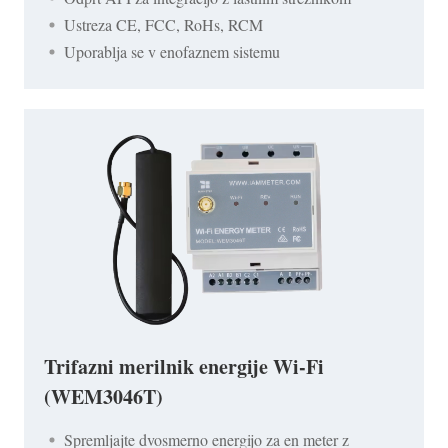
Ustreza CE, FCC, RoHs, RCM
Uporablja se v enofaznem sistemu
Trifazni merilnik energije Wi-Fi
(WEM3046T)
Spremljajte dvosmerno energijo za en meter z