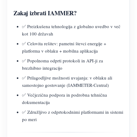
Zakaj izbrati IAMMER?
✅ Preizkušena tehnologija z globalno uvedbo v več
kot 100 državah
✅ Celovita rešitev: pametni števci energije +
platforma v oblaku + mobilna aplikacija
✅ Popolnoma odprti protokoli in API-ji za
brezhibno integracijo
✅ Prilagodljive možnosti uvajanja: v oblaku ali
samostojno gostovanje (IAMMETER-Central)
✅ Večjezična podpora in podrobna tehnična
dokumentacija
✅ Združljivo z odprtokodnimi platformami in sistemi
po meri