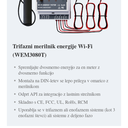
Trifazni merilnik energije Wi-Fi
(WEM3080T)
Spremljajte dvosmerno energijo za en meter z
dvosmerno funkcijo
Montaža na DIN-letev se lepo prilega v omarico z
merilnikom
Odprt API za integracijo z lastnim strežnikom
Skladno s CE, FCC, UL, RoHs, RCM
Uporablja se v trifaznem ali enofaznem sistemu (kot 3
enofazni števci) ali sistemu z deljeno fazo