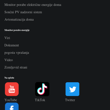
Monitor porabe električne energije doma
Sončni PV nadzorni sistem
Avtomatizacija doma
Monitor porabe energije
Viri
Dokument
pogosta vprašanja
Video
Zemljevid strani
Na spletu
YouTube
TikTok
Twitter