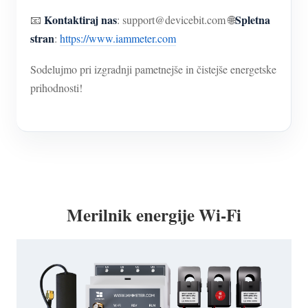
Kontaktiraj nas
Spletna
📧
: support@devicebit.com 🌐
stran
:
https://www.iammeter.com
Sodelujmo pri izgradnji pametnejše in čistejše energetske
prihodnosti!
Merilnik energije Wi-Fi