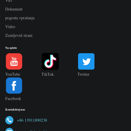
Viri
Dokument
pogosta vprašanja
Video
Zemljevid strani
Na spletu
YouTube
TikTok
Twitter
Facebook
Kontaktiraj nas
+86 13911890238