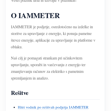
Vesel praznik dela in uživajte v praznikih!
O IAMMETER
IAMMETER je podjetje, osredotočeno na izdelke in
storitve za upravljanje z energijo, ki ponuja pametne
števce energije, aplikacije za upravljanje in platforme v
oblaku.
Naš cilj je pomagati strankam pri učinkovitem
upravljanju, uporabi in varčevanju z energijo ter
zmanjševanju računov za elektriko s pametnim
spremljanjem in analizo.
Rešitve
Hitri vodnik po rešitvah podjetja IAMMETER