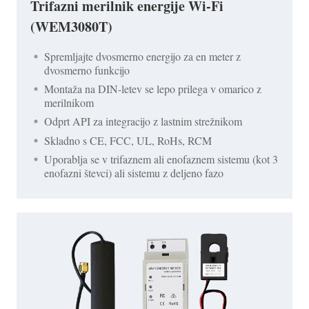
Trifazni merilnik energije Wi-Fi
(WEM3080T)
Spremljajte dvosmerno energijo za en meter z
dvosmerno funkcijo
Montaža na DIN-letev se lepo prilega v omarico z
merilnikom
Odprt API za integracijo z lastnim strežnikom
Skladno s CE, FCC, UL, RoHs, RCM
Uporablja se v trifaznem ali enofaznem sistemu (kot 3
enofazni števci) ali sistemu z deljeno fazo