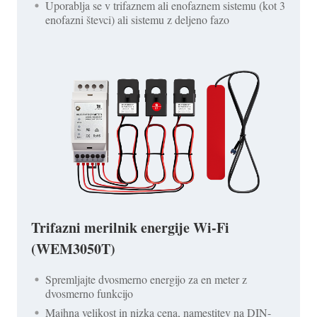
Uporablja se v trifaznem ali enofaznem sistemu (kot 3
enofazni števci) ali sistemu z deljeno fazo
Trifazni merilnik energije Wi-Fi
(WEM3050T)
Spremljajte dvosmerno energijo za en meter z
dvosmerno funkcijo
Majhna velikost in nizka cena, namestitev na DIN-