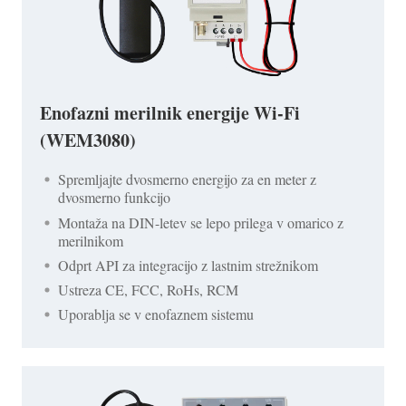
Enofazni merilnik energije Wi-Fi
(WEM3080)
Spremljajte dvosmerno energijo za en meter z
dvosmerno funkcijo
Montaža na DIN-letev se lepo prilega v omarico z
merilnikom
Odprt API za integracijo z lastnim strežnikom
Ustreza CE, FCC, RoHs, RCM
Uporablja se v enofaznem sistemu