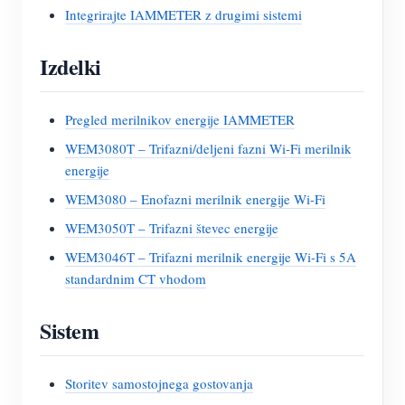
Integrirajte IAMMETER z drugimi sistemi
Izdelki
Pregled merilnikov energije IAMMETER
WEM3080T – Trifazni/deljeni fazni Wi-Fi merilnik
energije
WEM3080 – Enofazni merilnik energije Wi-Fi
WEM3050T – Trifazni števec energije
WEM3046T – Trifazni merilnik energije Wi-Fi s 5A
standardnim CT vhodom
Sistem
Storitev samostojnega gostovanja