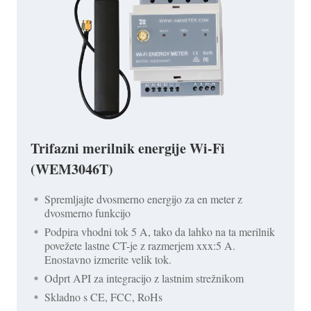
Trifazni merilnik energije Wi-Fi
(WEM3046T)
Spremljajte dvosmerno energijo za en meter z
dvosmerno funkcijo
Podpira vhodni tok 5 A, tako da lahko na ta merilnik
povežete lastne CT-je z razmerjem xxx:5 A.
Enostavno izmerite velik tok.
Odprt API za integracijo z lastnim strežnikom
Skladno s CE, FCC, RoHs