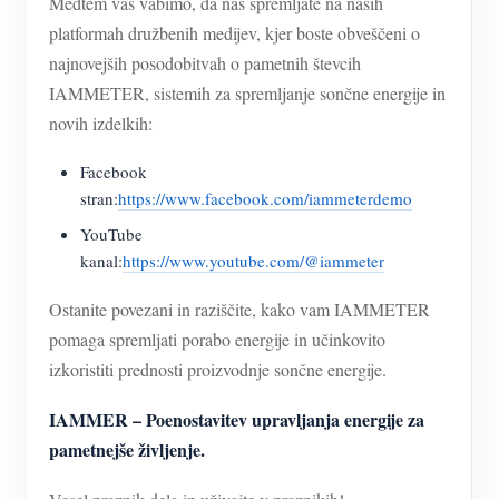
Medtem vas vabimo, da nas spremljate na naših
platformah družbenih medijev, kjer boste obveščeni o
najnovejših posodobitvah o pametnih števcih
IAMMETER, sistemih za spremljanje sončne energije in
novih izdelkih:
Facebook
stran:
https://www.facebook.com/iammeterdemo
YouTube
kanal:
https://www.youtube.com/@iammeter
Ostanite povezani in raziščite, kako vam IAMMETER
pomaga spremljati porabo energije in učinkovito
izkoristiti prednosti proizvodnje sončne energije.
IAMMER – Poenostavitev upravljanja energije za
pametnejše življenje.