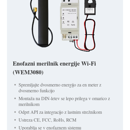
Enofazni merilnik energije Wi-Fi
(WEM3080)
Spremljajte dvosmerno energijo za en meter z
dvosmerno funkcijo
Montaža na DIN-letev se lepo prilega v omarico z
merilnikom
Odprt API za integracijo z lastnim strežnikom
Ustreza CE, FCC, RoHs, RCM
Uporablja se v enofaznem sistemu