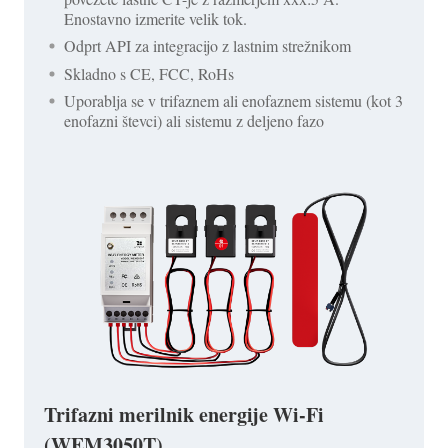
Enostavno izmerite velik tok.
Odprt API za integracijo z lastnim strežnikom
Skladno s CE, FCC, RoHs
Uporablja se v trifaznem ali enofaznem sistemu (kot 3
enofazni števci) ali sistemu z deljeno fazo
Trifazni merilnik energije Wi-Fi
(WEM3050T)