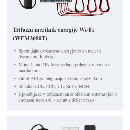
Trifazni merilnik energije Wi-Fi
(WEM3080T)
Spremljajte dvosmerno energijo za en meter z
dvosmerno funkcijo
Montaža na DIN-letev se lepo prilega v omarico z
merilnikom
Odprt API za integracijo z lastnim strežnikom
Skladno s CE, FCC, UL, RoHs, RCM
Uporablja se v trifaznem ali enofaznem sistemu (kot 3
enofazni števci) ali sistemu z deljeno fazo