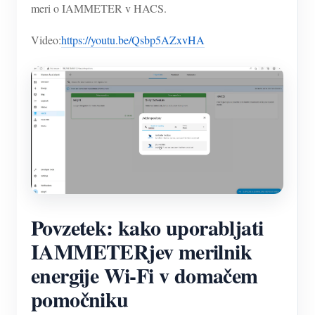
meri o IAMMETER v HACS.
Video:
https://youtu.be/Qsbp5AZxvHA
Povzetek: kako uporabljati
IAMMETERjev merilnik
energije Wi-Fi v domačem
pomočniku