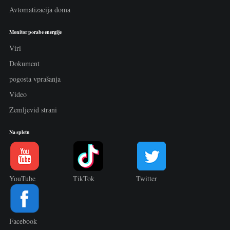
Avtomatizacija doma
Monitor porabe energije
Viri
Dokument
pogosta vprašanja
Video
Zemljevid strani
Na spletu
YouTube
TikTok
Twitter
Facebook