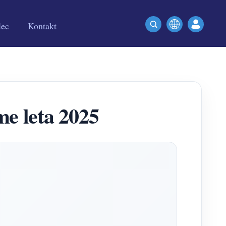
lec
Kontakt
e leta 2025