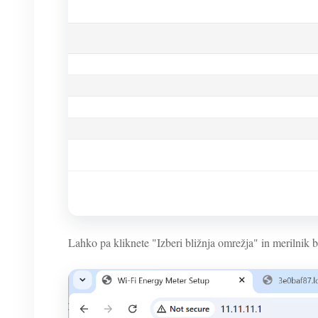
Lahko pa kliknete "Izberi bližnja omrežja" in merilnik