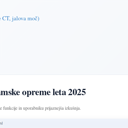
 CT, jalova moč)
amske opreme leta 2025
 funkcije in uporabniku prijaznejša izkušnja.