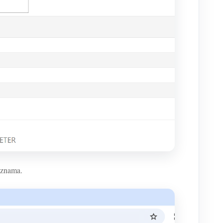
seznama.