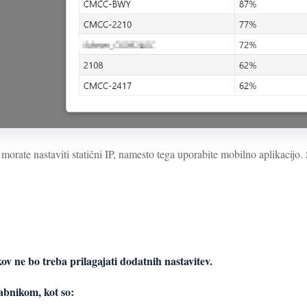
ate nastaviti statični IP, namesto tega uporabite mobilno aplikacijo. 
v ne bo treba prilagajati dodatnih nastavitev.
abnikom, kot so: