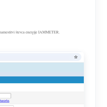
po namestitvi števca energije IAMMETER.