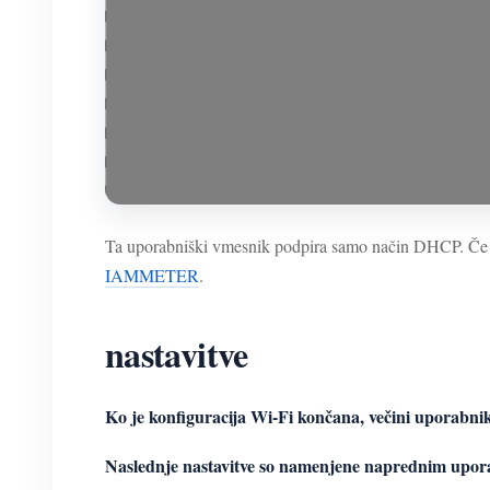
Ta uporabniški vmesnik podpira samo način DHCP. Če mor
IAMMETER
.
nastavitve
Ko je konfiguracija Wi-Fi končana, večini uporabniko
Naslednje nastavitve so namenjene naprednim upor