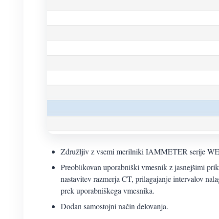
Združljiv z vsemi merilniki IAMMETER serije W
Preoblikovan uporabniški vmesnik z jasnejšimi prik
nastavitev razmerja CT, prilagajanje intervalov nal
prek uporabniškega vmesnika.
Dodan samostojni način delovanja.