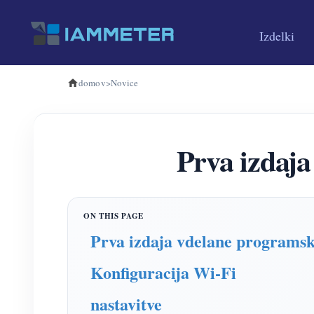
Izdelki
domov
>
Novice
Prva izdaj
Prva izdaja vdelane programsk
Konfiguracija Wi-Fi
nastavitve