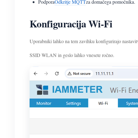
Podpora
Odkritje MQTT
za domačega pomočnika.
Konfiguracija Wi-Fi
Uporabniki lahko na tem zavihku konfigurirajo nastavit
SSID WLAN in geslo lahko vnesete ročno.