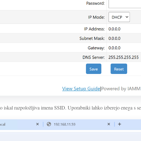
 bo iskal razpoložljiva imena SSID. Uporabniki lahko izberejo enega s 