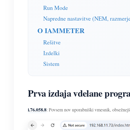
Run Mode
Napredne nastavitve (NEM, razmerje
O IAMMETER
Rešitve
Izdelki
Sistem
Prva izdaja vdelane progr
i.76.058.8
: Povsem nov uporabniški vmesnik, obsežnejše