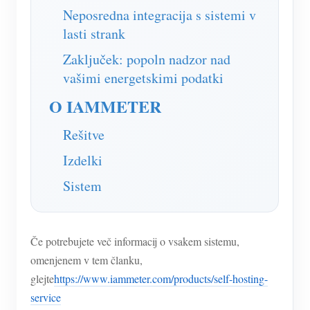
Neposredna integracija s sistemi v
lasti strank
Zaključek: popoln nadzor nad
vašimi energetskimi podatki
O IAMMETER
Rešitve
Izdelki
Sistem
Če potrebujete več informacij o vsakem sistemu,
omenjenem v tem članku,
glejte
https://www.iammeter.com/products/self-hosting-
service