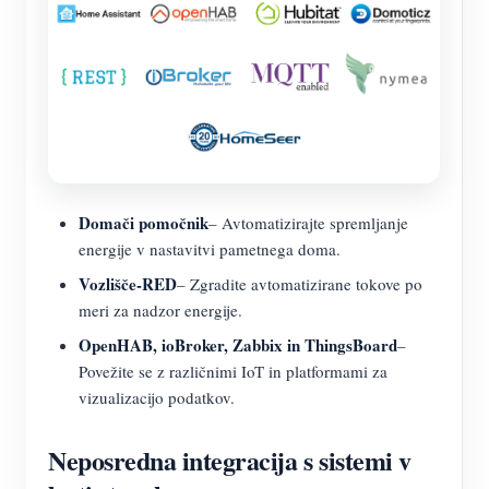
Domači pomočnik
– Avtomatizirajte spremljanje
energije v nastavitvi pametnega doma.
Vozlišče-RED
– Zgradite avtomatizirane tokove po
meri za nadzor energije.
OpenHAB, ioBroker, Zabbix in ThingsBoard
–
Povežite se z različnimi IoT in platformami za
vizualizacijo podatkov.
Neposredna integracija s sistemi v