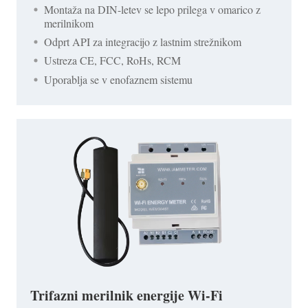
Montaža na DIN-letev se lepo prilega v omarico z
merilnikom
Odprt API za integracijo z lastnim strežnikom
Ustreza CE, FCC, RoHs, RCM
Uporablja se v enofaznem sistemu
Trifazni merilnik energije Wi-Fi