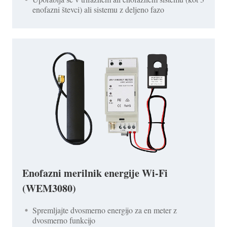
enofazni števci) ali sistemu z deljeno fazo
Enofazni merilnik energije Wi-Fi
(WEM3080)
Spremljajte dvosmerno energijo za en meter z
dvosmerno funkcijo