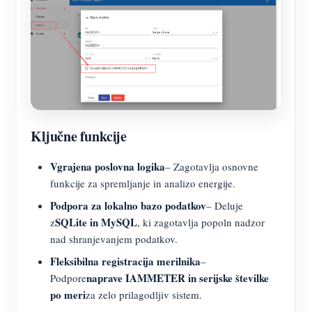
Ključne funkcije
Vgrajena poslovna logika
– Zagotavlja osnovne
funkcije za spremljanje in analizo energije.
Podpora za lokalno bazo podatkov
– Deluje
SQLite in MySQL
z
, ki zagotavlja popoln nadzor
nad shranjevanjem podatkov.
Fleksibilna registracija merilnika
–
naprave IAMMETER in serijske številke
Podpore
po meri
za zelo prilagodljiv sistem.