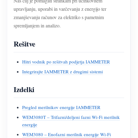
Naš cilj je pomagati strankam pri učinkovitem
upravljanju, uporabi in varčevanju z energijo ter
zmanjševanju računov za elektriko s pametnim
spremljanjem in analizo.
Rešitve
Hitri vodnik po rešitvah podjetja IAMMETER
Integrirajte IAMMETER z drugimi sistemi
Izdelki
Pregled merilnikov energije IAMMETER
WEM3080T – Trifazni/deljeni fazni Wi-Fi merilnik
energije
WEM3080 – Enofazni merilnik energije Wi-Fi