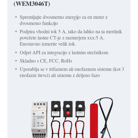
(WEM3046T)
Spremljajte dvosmerno energijo za en meter z
dvosmerno funkcijo
Podpira vhodni tok 5 A, tako da lahko na ta merilnik
povežete lastne CT-je z razmerjem xxx:5 A.
Enostavno izmerite velik tok.
Odprt API za integracijo z lastnim strežnikom
Skladno s CE, FCC, RoHs
Uporablja se v trifaznem ali enofaznem sistemu (kot 3
enofazni števci) ali sistemu z deljeno fazo