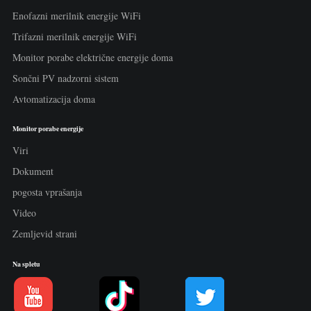
Enofazni merilnik energije WiFi
Trifazni merilnik energije WiFi
Monitor porabe električne energije doma
Sončni PV nadzorni sistem
Avtomatizacija doma
Monitor porabe energije
Viri
Dokument
pogosta vprašanja
Video
Zemljevid strani
Na spletu