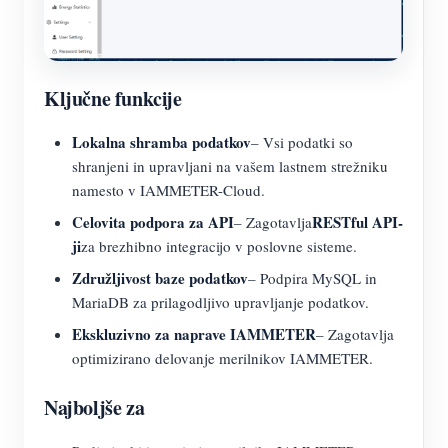
Ključne funkcije
Lokalna shramba podatkov
– Vsi podatki so
shranjeni in upravljani na vašem lastnem strežniku
namesto v IAMMETER-Cloud.
Celovita podpora za API
RESTful API-
– Zagotavlja
ji
za brezhibno integracijo v poslovne sisteme.
Združljivost baze podatkov
– Podpira MySQL in
MariaDB za prilagodljivo upravljanje podatkov.
Ekskluzivno za naprave IAMMETER
– Zagotavlja
optimizirano delovanje merilnikov IAMMETER.
Najboljše za