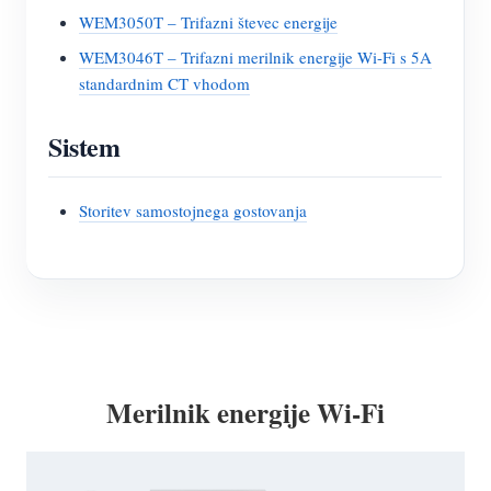
WEM3050T – Trifazni števec energije
WEM3046T – Trifazni merilnik energije Wi-Fi s 5A
standardnim CT vhodom
Sistem
Storitev samostojnega gostovanja
Merilnik energije Wi-Fi