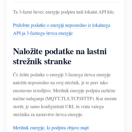
Ta 3-fazni števec energije podpira tudi lokalni API klic.
Pridobite podatke o energiji neposredno iz lokalnega
API-ja 3-faznega števca energije
Naložite podatke na lastni
strežnik stranke
Če želite podatke o energiji 3-faznega števca energije
naložiti neposredno na svoj strežnik, je to prav tako
enostavno izvedljivo. Merilnik energije podpira različne
načine nalaganja (MQTT,TLS,TCP,HTTP). Kar morate
storiti, je samo konfigurirati URL in vrata vašega
strežnika za nastavitve števca energije.
Merilnik energije, ki podpira objavo mqtt