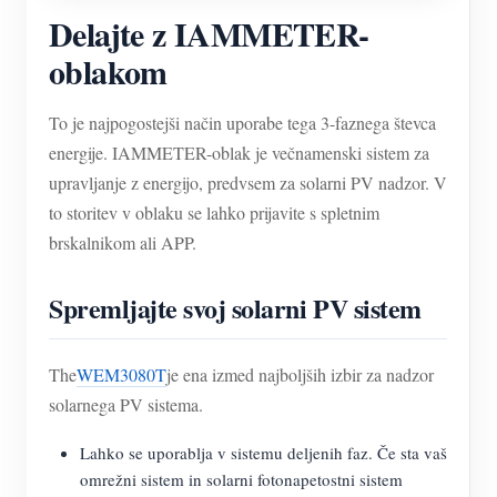
Delajte z IAMMETER-
oblakom
To je najpogostejši način uporabe tega 3-faznega števca
energije. IAMMETER-oblak je večnamenski sistem za
upravljanje z energijo, predvsem za solarni PV nadzor. V
to storitev v oblaku se lahko prijavite s spletnim
brskalnikom ali APP.
Spremljajte svoj solarni PV sistem
The
WEM3080T
je ena izmed najboljših izbir za nadzor
solarnega PV sistema.
Lahko se uporablja v sistemu deljenih faz. Če sta vaš
omrežni sistem in solarni fotonapetostni sistem