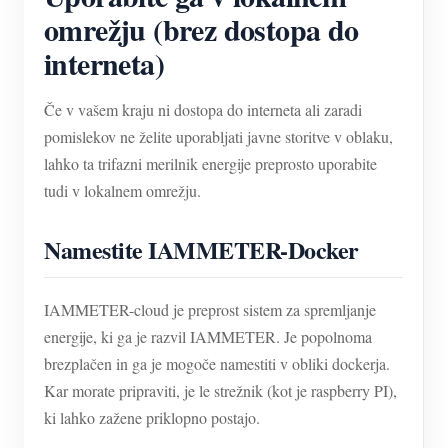
omrežju (brez dostopa do
interneta)
Če v vašem kraju ni dostopa do interneta ali zaradi
pomislekov ne želite uporabljati javne storitve v oblaku,
lahko ta trifazni merilnik energije preprosto uporabite
tudi v lokalnem omrežju.
Namestite IAMMETER-Docker
IAMMETER-cloud je preprost sistem za spremljanje
energije, ki ga je razvil IAMMETER. Je popolnoma
brezplačen in ga je mogoče namestiti v obliki dockerja.
Kar morate pripraviti, je le strežnik (kot je raspberry PI),
ki lahko zažene priklopno postajo.