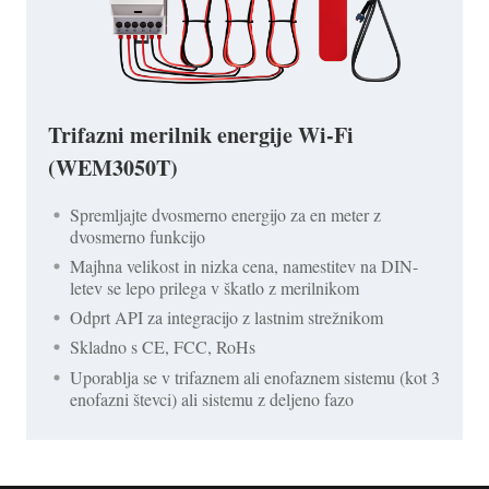
Trifazni merilnik energije Wi-Fi
(WEM3050T)
Spremljajte dvosmerno energijo za en meter z
dvosmerno funkcijo
Majhna velikost in nizka cena, namestitev na DIN-
letev se lepo prilega v škatlo z merilnikom
Odprt API za integracijo z lastnim strežnikom
Skladno s CE, FCC, RoHs
Uporablja se v trifaznem ali enofaznem sistemu (kot 3
enofazni števci) ali sistemu z deljeno fazo