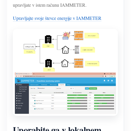
upravljate v istem računu IAMMETER.
Upravljajte svoje števce energije v IAMMETER
Uporabite ga v lokalnem