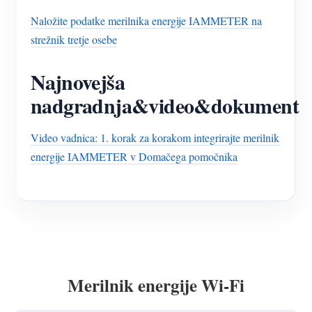
Naložite podatke merilnika energije IAMMETER na
strežnik tretje osebe
Najnovejša
nadgradnja&video&dokument
Video vadnica: 1. korak za korakom integrirajte merilnik
energije IAMMETER v Domačega pomočnika
Merilnik energije Wi-Fi