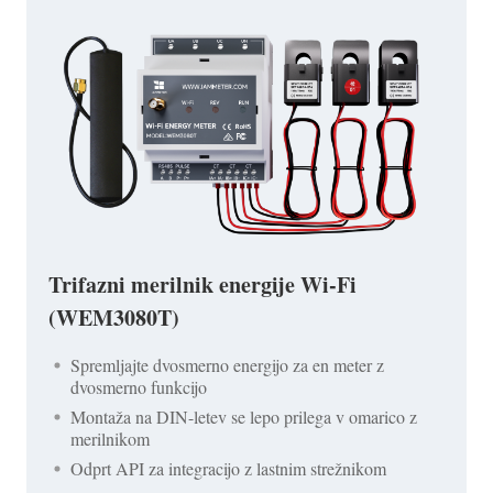
Trifazni merilnik energije Wi-Fi
(WEM3080T)
Spremljajte dvosmerno energijo za en meter z
dvosmerno funkcijo
Montaža na DIN-letev se lepo prilega v omarico z
merilnikom
Odprt API za integracijo z lastnim strežnikom