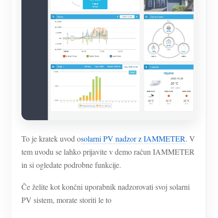
To je kratek uvod o
solarni PV nadzor z IAMMETER
. V
tem uvodu se lahko prijavite v demo račun IAMMETER
in si ogledate podrobne funkcije.
Če želite kot končni uporabnik nadzorovati svoj solarni
PV sistem, morate storiti le to