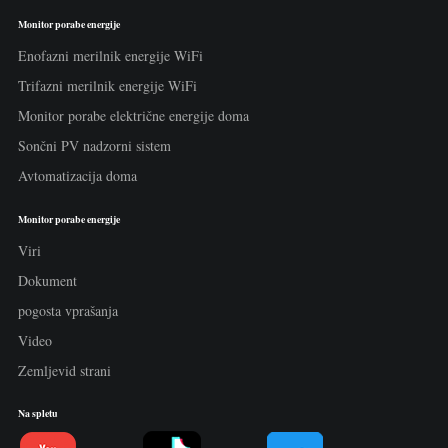
Monitor porabe energije
Enofazni merilnik energije WiFi
Trifazni merilnik energije WiFi
Monitor porabe električne energije doma
Sončni PV nadzorni sistem
Avtomatizacija doma
Monitor porabe energije
Viri
Dokument
pogosta vprašanja
Video
Zemljevid strani
Na spletu