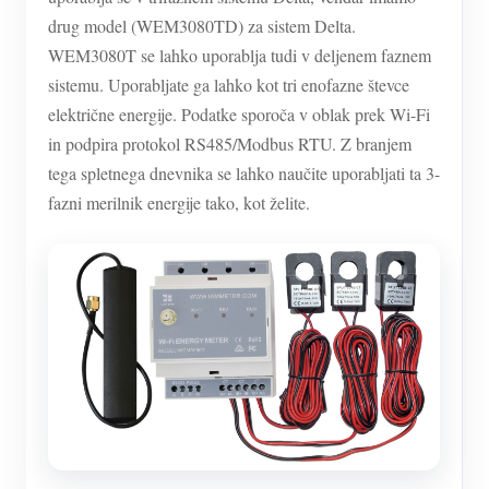
drug model (WEM3080TD) za sistem Delta.
WEM3080T se lahko uporablja tudi v deljenem faznem
sistemu. Uporabljate ga lahko kot tri enofazne števce
električne energije. Podatke sporoča v oblak prek Wi-Fi
in podpira protokol RS485/Modbus RTU. Z branjem
tega spletnega dnevnika se lahko naučite uporabljati ta 3-
fazni merilnik energije tako, kot želite.