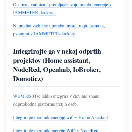
Osnovna vadnica: spremljajte svojo porabo energije v
IAMMETER-dockerju
Napredna vadnica: uporaba mysql, mqtt, tasmota,
pvoutput v IAMMETER-dockerju
Integrirajte ga v nekaj odprtih
projektov (Home assistant,
NodeRed, Openhab, IoBroker,
Domoticz)
WEM3080T
se lahko integrira v številne znane
odprtokodne platforme tretjih oseb.
Integrirajte merilnik energije wifi v Home Assistant
Integrirajte merilnik energije WiFi v NodeRed