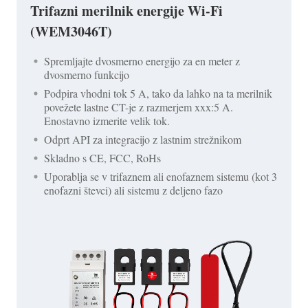
Trifazni merilnik energije Wi-Fi
(WEM3046T)
Spremljajte dvosmerno energijo za en meter z
dvosmerno funkcijo
Podpira vhodni tok 5 A, tako da lahko na ta merilnik
povežete lastne CT-je z razmerjem xxx:5 A.
Enostavno izmerite velik tok.
Odprt API za integracijo z lastnim strežnikom
Skladno s CE, FCC, RoHs
Uporablja se v trifaznem ali enofaznem sistemu (kot 3
enofazni števci) ali sistemu z deljeno fazo