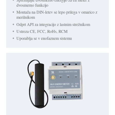
dvosmerno funkcijo
Montaža na DIN-letev se lepo prilega v omarico z
merilnikom
Odprt API za integracijo z lastnim strežnikom
Ustreza CE, FCC, RoHs, RCM
Uporablja se v enofaznem sistemu