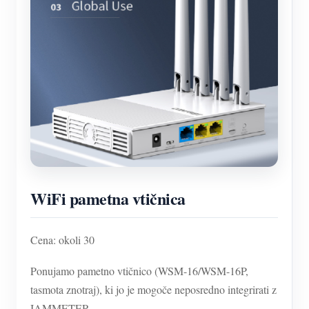
WiFi pametna vtičnica
Cena: okoli 30
Ponujamo pametno vtičnico (WSM-16/WSM-16P,
tasmota znotraj), ki jo je mogoče neposredno integrirati z
IAMMETER.