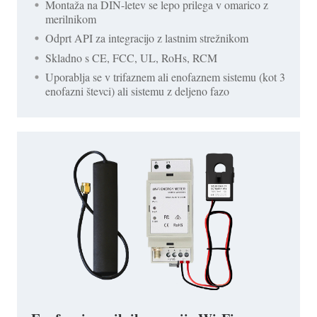
Montaža na DIN-letev se lepo prilega v omarico z
merilnikom
Odprt API za integracijo z lastnim strežnikom
Skladno s CE, FCC, UL, RoHs, RCM
Uporablja se v trifaznem ali enofaznem sistemu (kot 3
enofazni števci) ali sistemu z deljeno fazo