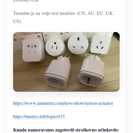
Trenutno je na voljo šest modelov (CN, AU, EU, UK,
US).
https://www.iammeter.com/newsshow/sensor-actuator
https://imeter.club/topic/433
Kmalu nameravamo zagotoviti stroškovno učinkovito