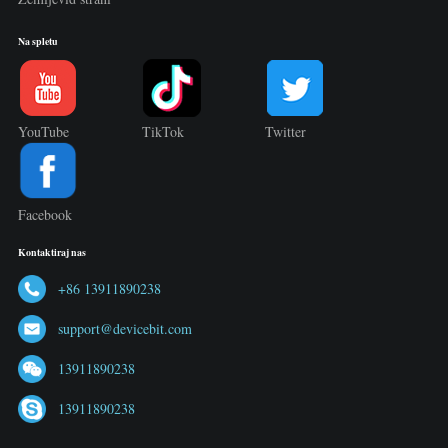
Na spletu
YouTube
TikTok
Twitter
Facebook
Kontaktiraj nas
+86 13911890238
support@devicebit.com
13911890238
13911890238