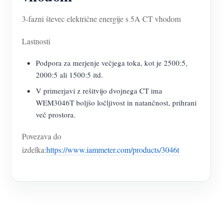
3-fazni števec električne energije s 5A CT vhodom
Lastnosti
Podpora za merjenje večjega toka, kot je 2500:5,
2000:5 ali 1500:5 itd.
V primerjavi z rešitvijo dvojnega CT ima
WEM3046T boljšo ločljivost in natančnost, prihrani
več prostora.
Povezava do
izdelka:
https://www.iammeter.com/products/3046t