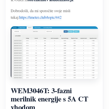
Dobrodošli, da mi sporočite svoje misli
tukaj:
https://imeter.club/topic/442
WEM3046T: 3-fazni
merilnik energije s 5A CT
vhodom