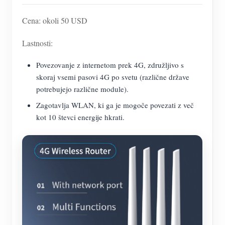
Cena: okoli 50 USD
Lastnosti:
Povezovanje z internetom prek 4G, združljivo s
skoraj vsemi pasovi 4G po svetu (različne države
potrebujejo različne module).
Zagotavlja WLAN, ki ga je mogoče povezati z več
kot 10 števci energije hkrati.