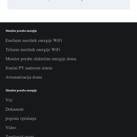
Monitor porabe energije
Enofazni merilnik energije WiFi
Trifazni merilnik energije WiFi
Monitor porabe električne energije doma
Sončni PV nadzorni sistem
Avtomatizacija doma
Monitor porabe energije
Viri
Dokument
pogosta vprašanja
Video
Zemljevid strani