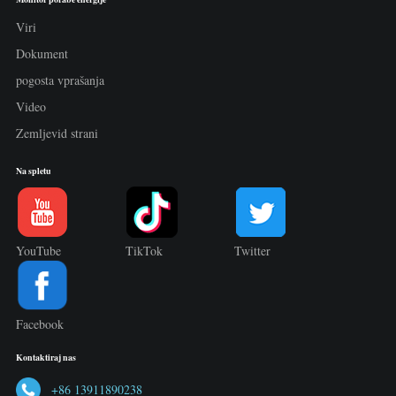
Viri
Dokument
pogosta vprašanja
Video
Zemljevid strani
Na spletu
YouTube
TikTok
Twitter
Facebook
Kontaktiraj nas
+86 13911890238