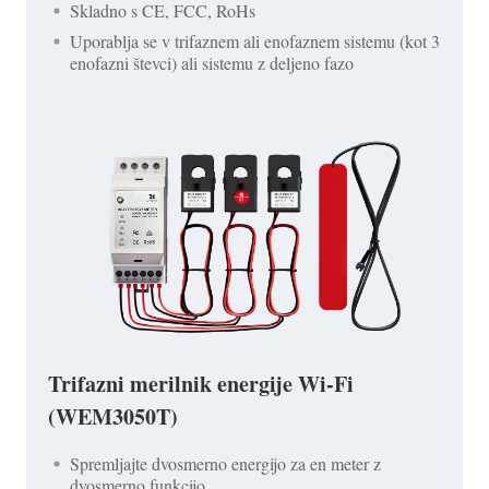
Skladno s CE, FCC, RoHs
Uporablja se v trifaznem ali enofaznem sistemu (kot 3
enofazni števci) ali sistemu z deljeno fazo
Trifazni merilnik energije Wi-Fi
(WEM3050T)
Spremljajte dvosmerno energijo za en meter z
dvosmerno funkcijo