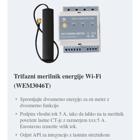
Trifazni merilnik energije Wi-Fi
(WEM3046T)
Spremljajte dvosmerno energijo za en meter z
dvosmerno funkcijo
Podpira vhodni tok 5 A, tako da lahko na ta merilnik
povežete lastne CT-je z razmerjem xxx:5 A.
Enostavno izmerite velik tok.
Odprt API za integracijo z lastnim strežnikom