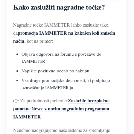
Kako zaslužiti nagradne točke?
Nagradne točke IAMMETER lahko zaslužite tako,
promocija IAMMETER na kakršen koli smiseln
da
način
, kot na primer:
Objava odgovora na forumu s povezavo do
IAMMETER
Napišite pozitivno oceno po nakupu
Vse druge promocijske dejavnosti, ki podpirajo
ozaveščanje IAMMETER-ja
Zaslužite brezplačne
👉 Za podrobnosti preberite:
pametne števce z novim nagradnim programom
IAMMETER
Nenehno nadgrajujemo naše sisteme za spremljanje