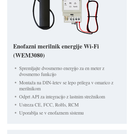
Enofazni merilnik energije Wi-Fi
(WEM3080)
Spremljajte dvosmerno energijo za en meter z
dvosmerno funkcijo
Montaža na DIN-letev se lepo prilega v omarico z
merilnikom
Odprt API za integracijo z lastnim strežnikom
Ustreza CE, FCC, RoHs, RCM
Uporablja se v enofaznem sistemu