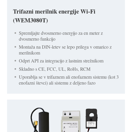
Trifazni merilnik energije Wi-Fi
(WEM3080T)
Spremljajte dvosmerno energijo za en meter z
dvosmerno funkcijo
Montaža na DIN-letev se lepo prilega v omarico z
merilnikom
Odprt API za integracijo z lastnim strežnikom
Skladno s CE, FCC, UL, RoHs, RCM
Uporablja se v trifaznem ali enofaznem sistemu (kot 3
enofazni števci) ali sistemu z deljeno fazo