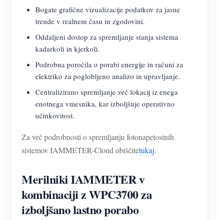
Bogate grafične vizualizacije podatkov za jasne
trende v realnem času in zgodovini.
Oddaljeni dostop za spremljanje stanja sistema
kadarkoli in kjerkoli.
Podrobna poročila o porabi energije in računi za
elektriko za poglobljeno analizo in upravljanje.
Centralizirano spremljanje več lokacij iz enega
enotnega vmesnika, kar izboljšuje operativno
učinkovitost.
Za več podrobnosti o spremljanju fotonapetostnih
sistemov IAMMETER-Cloud obiščite
tukaj
.
Merilniki IAMMETER v
kombinaciji z WPC3700 za
izboljšano lastno porabo