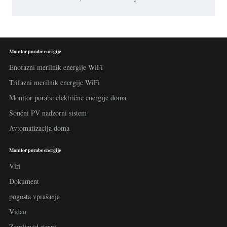
Monitor porabe energije
Enofazni merilnik energije WiFi
Trifazni merilnik energije WiFi
Monitor porabe električne energije doma
Sončni PV nadzorni sistem
Avtomatizacija doma
Monitor porabe energije
Viri
Dokument
pogosta vprašanja
Video
Zemljevid strani