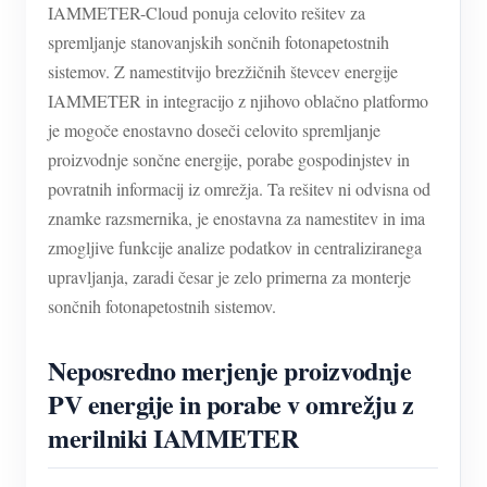
IAMMETER-Cloud ponuja celovito rešitev za
spremljanje stanovanjskih sončnih fotonapetostnih
sistemov. Z namestitvijo brezžičnih števcev energije
IAMMETER in integracijo z njihovo oblačno platformo
je mogoče enostavno doseči celovito spremljanje
proizvodnje sončne energije, porabe gospodinjstev in
povratnih informacij iz omrežja. Ta rešitev ni odvisna od
znamke razsmernika, je enostavna za namestitev in ima
zmogljive funkcije analize podatkov in centraliziranega
upravljanja, zaradi česar je zelo primerna za monterje
sončnih fotonapetostnih sistemov.
Neposredno merjenje proizvodnje
PV energije in porabe v omrežju z
merilniki IAMMETER