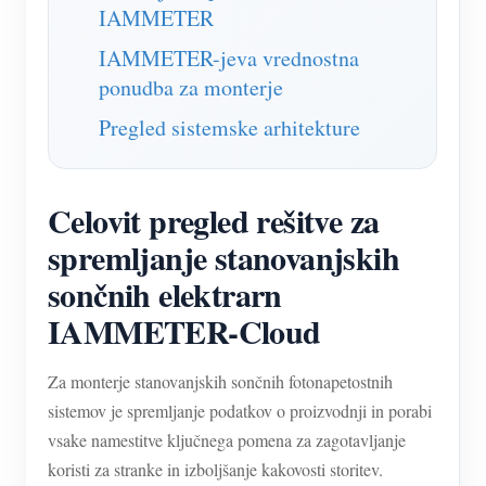
IAMMETER
IAMMETER-jeva vrednostna
ponudba za monterje
Pregled sistemske arhitekture
Celovit pregled rešitve za
spremljanje stanovanjskih
sončnih elektrarn
IAMMETER-Cloud
Za monterje stanovanjskih sončnih fotonapetostnih
sistemov je spremljanje podatkov o proizvodnji in porabi
vsake namestitve ključnega pomena za zagotavljanje
koristi za stranke in izboljšanje kakovosti storitev.