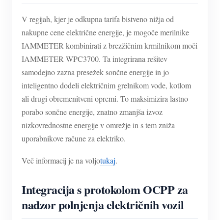
V regijah, kjer je odkupna tarifa bistveno nižja od
nakupne cene električne energije, je mogoče merilnike
IAMMETER kombinirati z brezžičnim krmilnikom moči
IAMMETER WPC3700. Ta integrirana rešitev
samodejno zazna presežek sončne energije in jo
inteligentno dodeli električnim grelnikom vode, kotlom
ali drugi obremenitveni opremi. To maksimizira lastno
porabo sončne energije, znatno zmanjša izvoz
nizkovrednostne energije v omrežje in s tem zniža
uporabnikove račune za elektriko.
Več informacij je na voljo
tukaj
.
Integracija s protokolom OCPP za
nadzor polnjenja električnih vozil