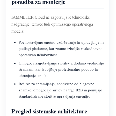
ponudba za monterje
IAMMETER-Cloud ne zagotavlja le tehnološke
nadgradnje, temveč tudi optimizacijo operativnega
modela:
Poenostavljeno enotno vzdrževanje in upravljanje na
podlagi platforme, kar znatno izboljša vsakodnevno
operativno učinkovitost.
Omogoča zagotavljanje storitev z dodano vrednostjo
strankam, kar izboljšuje profesionalno podobo in
ohranjanje strank.
Rešitve za spremljanje, neodvisne od blagovne
znamke, omogočajo širitev na trge B2B in ponujajo
standardizirane storitve upravljanja energije.
Pregled sistemske arhitekture