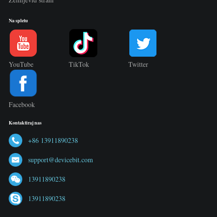
Na spletu
YouTube
TikTok
Twitter
Facebook
Kontaktiraj nas
+86 13911890238
support@devicebit.com
13911890238
13911890238