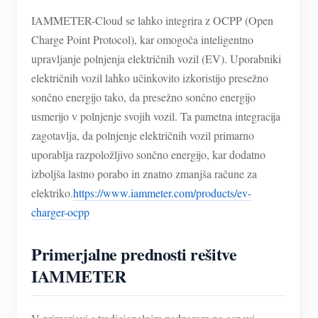
IAMMETER-Cloud se lahko integrira z OCPP (Open
Charge Point Protocol), kar omogoča inteligentno
upravljanje polnjenja električnih vozil (EV). Uporabniki
električnih vozil lahko učinkovito izkoristijo presežno
sončno energijo tako, da presežno sončno energijo
usmerijo v polnjenje svojih vozil. Ta pametna integracija
zagotavlja, da polnjenje električnih vozil primarno
uporablja razpoložljivo sončno energijo, kar dodatno
izboljša lastno porabo in znatno zmanjša račune za
elektriko.
https://www.iammeter.com/products/ev-
charger-ocpp
Primerjalne prednosti rešitve
IAMMETER