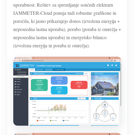
uporabnost. Rešitev za spremljanje sončnih elektrarn
IAMMETER-Cloud ponuja tudi robustne grafikone in
poročila, ki jasno prikazujejo donos (izvožena energija +
neposredna lastna uporaba), porabo (poraba iz omrežja +
neposredna lastna uporaba) in energetsko bilanco
(izvožena energija in poraba iz omrežja).