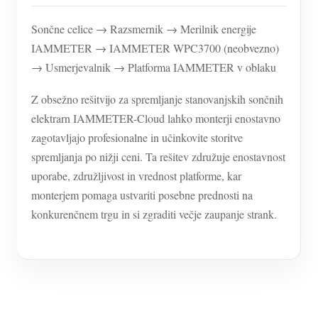
Sončne celice → Razsmernik → Merilnik energije
IAMMETER → IAMMETER WPC3700 (neobvezno)
→ Usmerjevalnik → Platforma IAMMETER v oblaku
Z obsežno rešitvijo za spremljanje stanovanjskih sončnih
elektrarn IAMMETER-Cloud lahko monterji enostavno
zagotavljajo profesionalne in učinkovite storitve
spremljanja po nižji ceni. Ta rešitev združuje enostavnost
uporabe, združljivost in vrednost platforme, kar
monterjem pomaga ustvariti posebne prednosti na
konkurenčnem trgu in si zgraditi večje zaupanje strank.