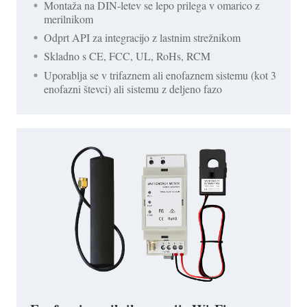
Montaža na DIN-letev se lepo prilega v omarico z
merilnikom
Odprt API za integracijo z lastnim strežnikom
Skladno s CE, FCC, UL, RoHs, RCM
Uporablja se v trifaznem ali enofaznem sistemu (kot 3
enofazni števci) ali sistemu z deljeno fazo