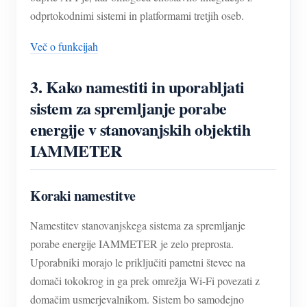
odprtokodnimi sistemi in platformami tretjih oseb.
Več o funkcijah
3.
Kako namestiti in uporabljati
sistem za spremljanje porabe
energije v stanovanjskih objektih
IAMMETER
Koraki namestitve
Namestitev stanovanjskega sistema za spremljanje
porabe energije IAMMETER je zelo preprosta.
Uporabniki morajo le priključiti pametni števec na
domači tokokrog in ga prek omrežja Wi-Fi povezati z
domačim usmerjevalnikom. Sistem bo samodejno