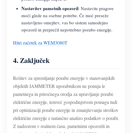
Nastavitev pametnih opozoril
: Nastavite pragove
moči glede na osebne potrebe. Če moč preseže
nastavljeno omejitev, vas bo sistem samodejno
opozoril in preprečil nepotrebno porabo energije.
Hitri začetek za WEM3080T
4.
Zaključek
Rešitev za spremljanje porabe energije v stanovanjskih
objektih IAMMETER uporabnikom ne ponuja le
pametnega in priročnega orodja za upravljanje porabe
električne energije, temveč gospodinjstvom pomaga tudi
pri optimizaciji porabe energije in zmanjševanju stroškov
električne energije z natančno analizo podatkov o porabi.
Z nadzorom v realnem času, pametnimi opozorili in