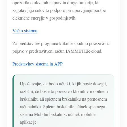
opozorila o okvarah naprav in druge funkcije, ki
zagotavljajo celovito podporo pri upravljanju porabe
električne energije v gospodinjstvih.
Več o sistemu
Za predstavitev programa kliknite spodnjo povezavo za
prijavo v predstavitveni račun IAMMETER-cloud.
Predstavitev sistema in APP
Upoštevajte, da bodo učinki, ki jih boste dosegli,
različni, če boste to povezavo kliknili v mobilnem
brskalniku ali spletnem brskalniku na prenosnem
računalniku. Spletni brskalnik: učinek spletnega
sistema Mobilni brskalnik: učinek mobilne
aplikacije