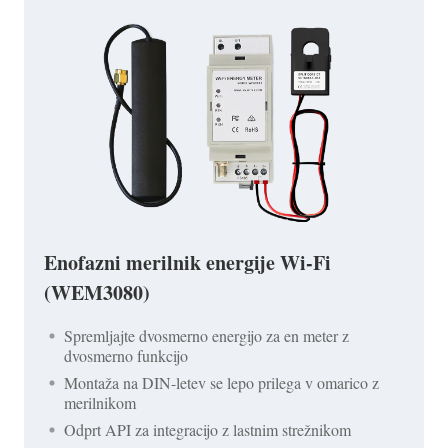
Enofazni merilnik energije Wi-Fi
(WEM3080)
Spremljajte dvosmerno energijo za en meter z
dvosmerno funkcijo
Montaža na DIN-letev se lepo prilega v omarico z
merilnikom
Odprt API za integracijo z lastnim strežnikom