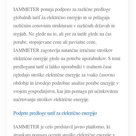
IAMMETER ponuja podporo za različne predloge
globalnih tarif za električno energijo in se prilagaja
različnim cenovnim strukturam v različnih državah in
regijah. Ne glede na to, ali gre za tarife glede na čas
porabe, stopnjevane cene ali pavšalne cene,
IAMMETER zagotavlja natančne izračune stroškov
električne energije glede na potrebe uporabnikov. S temi
predlogami tarif si lahko uporabniki v realnem času
ogledajo stroške električne energije za vsako časovno
obdobje in izvedejo podrobne analize porabe energije v
svojem gospodinjstvu, kar jim pomaga pri učinkovitem
načrtovanju stroškov električne energije.
Podprte predloge tarif za električno energijo
IAMMETER je celo predstavil javno platformo, ki
strankam pomaga oceniti stroške električne energije v