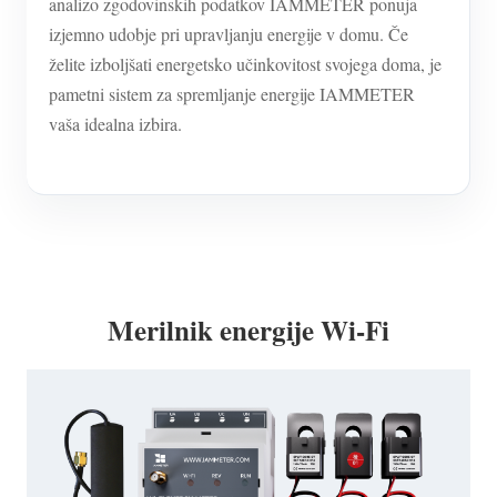
analizo zgodovinskih podatkov IAMMETER ponuja
izjemno udobje pri upravljanju energije v domu. Če
želite izboljšati energetsko učinkovitost svojega doma, je
pametni sistem za spremljanje energije IAMMETER
vaša idealna izbira.
Merilnik energije Wi-Fi