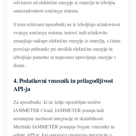
odvisnost od električne energije iz omrežja in izboljša
samozadostnost sončnega sistema.
S temi rešitvami uporabniki ne le izboljšajo učinkovitost
svojega sončnega sistema, temveč tudi učinkovito
zmanjšajo nakupe električne energije iz omrežja, s čimer
povečajo prihranke pri stroških električne energije in
izboljšajo pametno in trajnostno upravljanje energije v
domu.
4. Podatkovni vmesnik in prilagodljivost
API-ja
Za uporabnike, ki ne želijo uporabljati storitve
IAMMETER Cloud, IAMMETER ponuja tudi
neomejene možnosti integracije in skalabilnosti.
Merilniki IAMMETER ponujajo bogate vmesnike in
odprte API-je, kar omogoča enostavno integracijo z