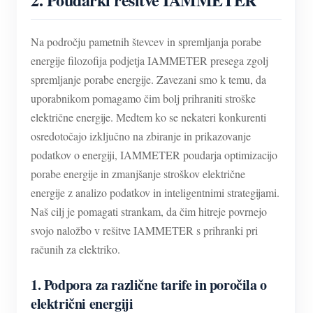
Na področju pametnih števcev in spremljanja porabe
energije filozofija podjetja IAMMETER presega zgolj
spremljanje porabe energije. Zavezani smo k temu, da
uporabnikom pomagamo čim bolj prihraniti stroške
električne energije. Medtem ko se nekateri konkurenti
osredotočajo izključno na zbiranje in prikazovanje
podatkov o energiji, IAMMETER poudarja optimizacijo
porabe energije in zmanjšanje stroškov električne
energije z analizo podatkov in inteligentnimi strategijami.
Naš cilj je pomagati strankam, da čim hitreje povrnejo
svojo naložbo v rešitve IAMMETER s prihranki pri
računih za elektriko.
1. Podpora za različne tarife in poročila o
električni energiji