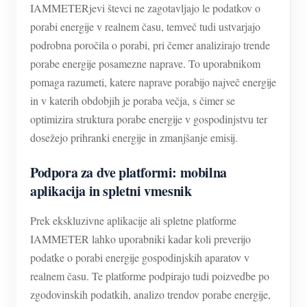
IAMMETERjevi števci ne zagotavljajo le podatkov o
porabi energije v realnem času, temveč tudi ustvarjajo
podrobna poročila o porabi, pri čemer analizirajo trende
porabe energije posamezne naprave. To uporabnikom
pomaga razumeti, katere naprave porabijo največ energije
in v katerih obdobjih je poraba večja, s čimer se
optimizira struktura porabe energije v gospodinjstvu ter
dosežejo prihranki energije in zmanjšanje emisij.
Podpora za dve platformi: mobilna
aplikacija in spletni vmesnik
Prek ekskluzivne aplikacije ali spletne platforme
IAMMETER lahko uporabniki kadar koli preverijo
podatke o porabi energije gospodinjskih aparatov v
realnem času. Te platforme podpirajo tudi poizvedbe po
zgodovinskih podatkih, analizo trendov porabe energije,