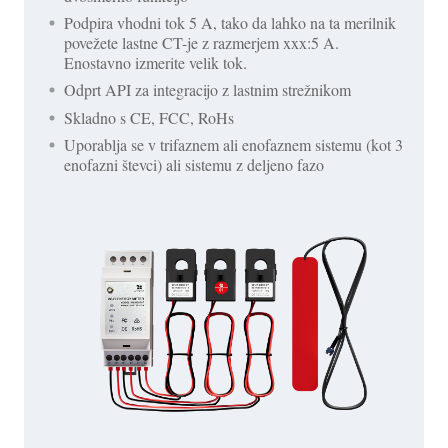
Podpira vhodni tok 5 A, tako da lahko na ta merilnik
povežete lastne CT-je z razmerjem xxx:5 A.
Enostavno izmerite velik tok.
Odprt API za integracijo z lastnim strežnikom
Skladno s CE, FCC, RoHs
Uporablja se v trifaznem ali enofaznem sistemu (kot 3
enofazni števci) ali sistemu z deljeno fazo