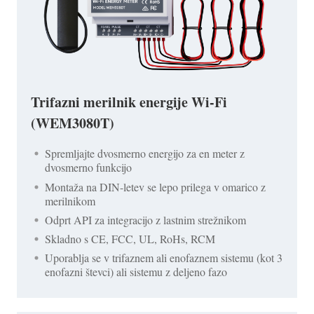
Trifazni merilnik energije Wi-Fi
(WEM3080T)
Spremljajte dvosmerno energijo za en meter z
dvosmerno funkcijo
Montaža na DIN-letev se lepo prilega v omarico z
merilnikom
Odprt API za integracijo z lastnim strežnikom
Skladno s CE, FCC, UL, RoHs, RCM
Uporablja se v trifaznem ali enofaznem sistemu (kot 3
enofazni števci) ali sistemu z deljeno fazo