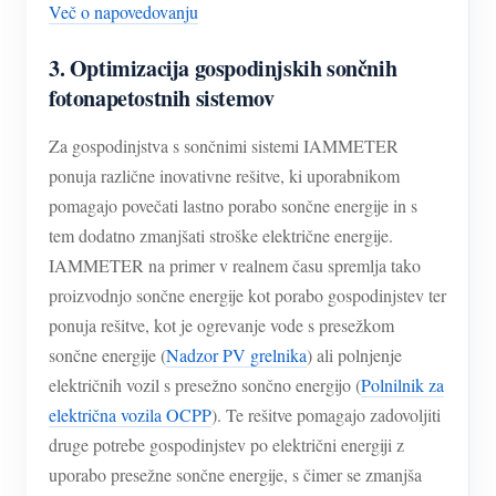
Več o napovedovanju
3. Optimizacija gospodinjskih sončnih
fotonapetostnih sistemov
Za gospodinjstva s sončnimi sistemi IAMMETER
ponuja različne inovativne rešitve, ki uporabnikom
pomagajo povečati lastno porabo sončne energije in s
tem dodatno zmanjšati stroške električne energije.
IAMMETER na primer v realnem času spremlja tako
proizvodnjo sončne energije kot porabo gospodinjstev ter
ponuja rešitve, kot je ogrevanje vode s presežkom
sončne energije (
Nadzor PV grelnika
) ali polnjenje
električnih vozil s presežno sončno energijo (
Polnilnik za
električna vozila OCPP
). Te rešitve pomagajo zadovoljiti
druge potrebe gospodinjstev po električni energiji z
uporabo presežne sončne energije, s čimer se zmanjša