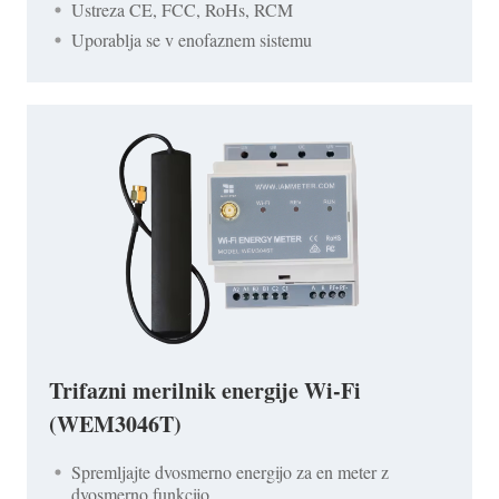
Ustreza CE, FCC, RoHs, RCM
Uporablja se v enofaznem sistemu
Trifazni merilnik energije Wi-Fi
(WEM3046T)
Spremljajte dvosmerno energijo za en meter z
dvosmerno funkcijo