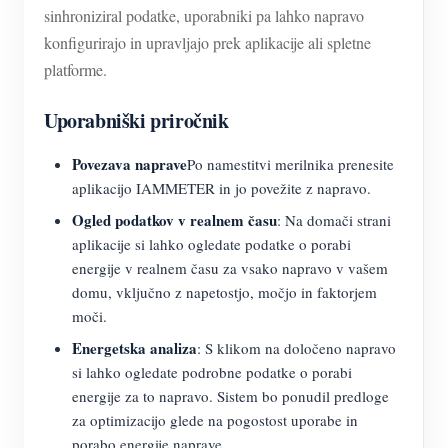
sinhroniziral podatke, uporabniki pa lahko napravo
konfigurirajo in upravljajo prek aplikacije ali spletne
platforme.
Uporabniški priročnik
Povezava naprave
Po namestitvi merilnika prenesite
aplikacijo IAMMETER in jo povežite z napravo.
Ogled podatkov v realnem času
: Na domači strani
aplikacije si lahko ogledate podatke o porabi
energije v realnem času za vsako napravo v vašem
domu, vključno z napetostjo, močjo in faktorjem
moči.
Energetska analiza
: S klikom na določeno napravo
si lahko ogledate podrobne podatke o porabi
energije za to napravo. Sistem bo ponudil predloge
za optimizacijo glede na pogostost uporabe in
porabo energije naprave.