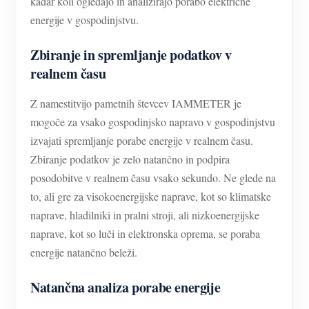
kadar koli ogledajo in analizirajo porabo električne
energije v gospodinjstvu.
Zbiranje in spremljanje podatkov v
realnem času
Z namestitvijo pametnih števcev IAMMETER je
mogoče za vsako gospodinjsko napravo v gospodinjstvu
izvajati spremljanje porabe energije v realnem času.
Zbiranje podatkov je zelo natančno in podpira
posodobitve v realnem času vsako sekundo. Ne glede na
to, ali gre za visokoenergijske naprave, kot so klimatske
naprave, hladilniki in pralni stroji, ali nizkoenergijske
naprave, kot so luči in elektronska oprema, se poraba
energije natančno beleži.
Natančna analiza porabe energije