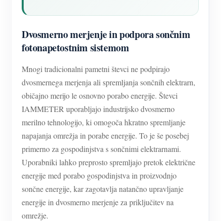
Dvosmerno merjenje in podpora sončnim
fotonapetostnim sistemom
Mnogi tradicionalni pametni števci ne podpirajo
dvosmernega merjenja ali spremljanja sončnih elektrarn,
običajno merijo le osnovno porabo energije. Števci
IAMMETER uporabljajo industrijsko dvosmerno
merilno tehnologijo, ki omogoča hkratno spremljanje
napajanja omrežja in porabe energije. To je še posebej
primerno za gospodinjstva s sončnimi elektrarnami.
Uporabniki lahko preprosto spremljajo pretok električne
energije med porabo gospodinjstva in proizvodnjo
sončne energije, kar zagotavlja natančno upravljanje
energije in dvosmerno merjenje za priključitev na
omrežje.