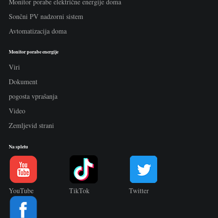
Monitor porabe električne energije doma
Sončni PV nadzorni sistem
Avtomatizacija doma
Monitor porabe energije
Viri
Dokument
pogosta vprašanja
Video
Zemljevid strani
Na spletu
YouTube
TikTok
Twitter