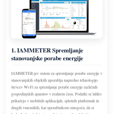
1.
IAMMETER Spremljanje
stanovanjske porabe energije
IAMMETER-jev sistem za spremljanje porabe energije v
stanovanjskih objektih uporablja napredno tehnologijo
števcev Wi-Fi za spremljanje porabe energije različnih
gospodinjskih aparatov v realnem času. Podatki se lahko
prikažejo v mobilnih aplikacijah, spletnih platformah in
drugih vmesnikih, kar uporabnikom omogoča, da si