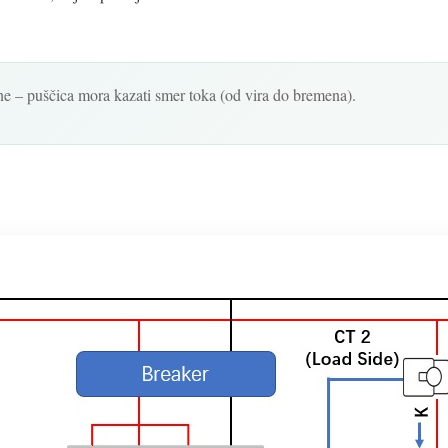
ne – puščica mora kazati smer toka (od vira do bremena).