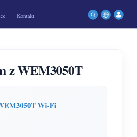
lec
Kontakt
stem z WEM3050T
je WEM3050T Wi-Fi