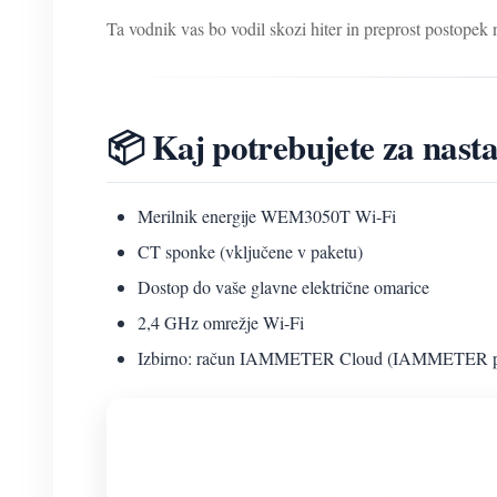
Ta vodnik vas bo vodil skozi hiter in preprost postop
📦 Kaj potrebujete za nast
Merilnik energije WEM3050T Wi-Fi
CT sponke (vključene v paketu)
Dostop do vaše glavne električne omarice
2,4 GHz omrežje Wi-Fi
Izbirno: račun IAMMETER Cloud (IAMMETER ponu