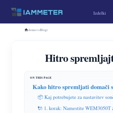
Izdelki
domov
>
Blogi
Hitro spremljaj
Kako hitro spremljati domači
📦 Kaj potrebujete za nastavitev so
🔌 1. korak: Namestite WEM3050T z