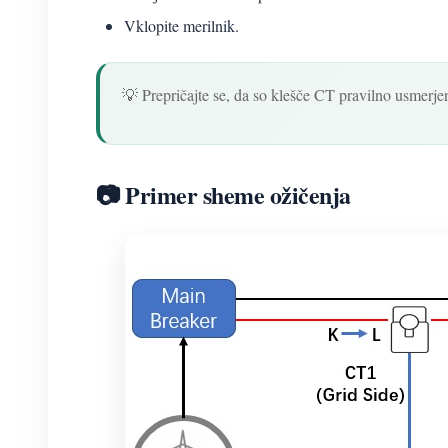
Vklopite merilnik.
💡 Prepričajte se, da so klešče CT pravilno usmerje
📷 Primer sheme ožičenja