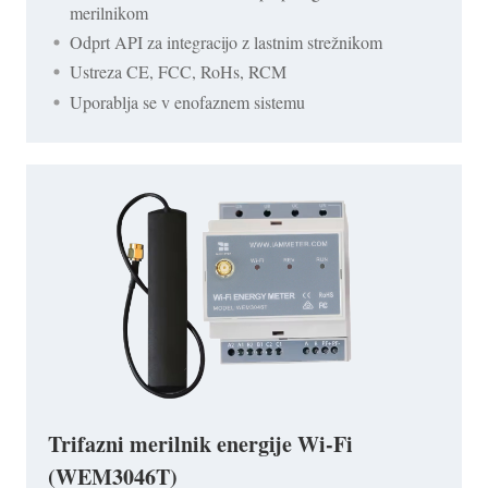
merilnikom
Odprt API za integracijo z lastnim strežnikom
Ustreza CE, FCC, RoHs, RCM
Uporablja se v enofaznem sistemu
Trifazni merilnik energije Wi-Fi
(WEM3046T)