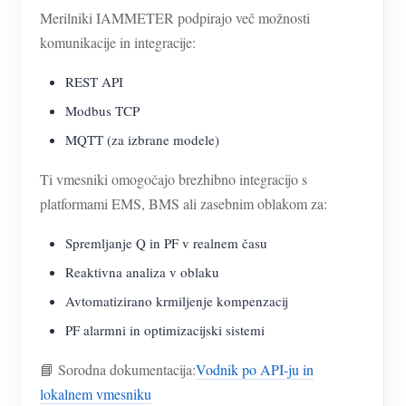
Merilniki IAMMETER podpirajo več možnosti
komunikacije in integracije:
REST API
Modbus TCP
MQTT (za izbrane modele)
Ti vmesniki omogočajo brezhibno integracijo s
platformami EMS, BMS ali zasebnim oblakom za:
Spremljanje Q in PF v realnem času
Reaktivna analiza v oblaku
Avtomatizirano krmiljenje kompenzacij
PF alarmni in optimizacijski sistemi
📘 Sorodna dokumentacija:
Vodnik po API-ju in
lokalnem vmesniku