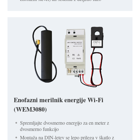
Enofazni merilnik energije Wi-Fi
(WEM3080)
Spremljajte dvosmerno energijo za en meter z
dvosmerno funkcijo
Montaža na DIN-letev se lepo prilega v škatlo z