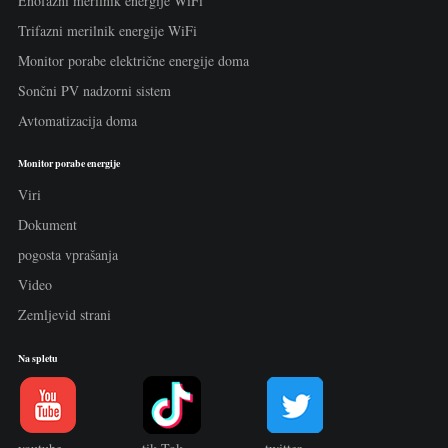
Enofazni merilnik energije WiFi
Trifazni merilnik energije WiFi
Monitor porabe električne energije doma
Sončni PV nadzorni sistem
Avtomatizacija doma
Monitor porabe energije
Viri
Dokument
pogosta vprašanja
Video
Zemljevid strani
Na spletu