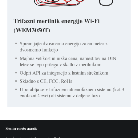
Trifazni merilnik energije Wi-Fi
(WEM3050T)
Spremljajte dvosmerno energijo za en meter z
dvosmerno funkcijo
Majhna velikost in nizka cena, namestitev na DIN-
letev se lepo prilega v škatlo z merilnikom
Odprt API za integracijo z lastnim strežnikom
Skladno s CE, FCC, RoHs
Uporablja se v trifaznem ali enofaznem sistemu (kot 3
enofazni števci) ali sistemu z deljeno fazo
Monitor porabe energije