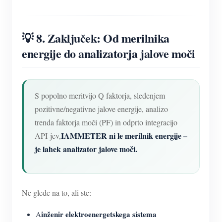
💡 8. Zaključek: Od merilnika
energije do analizatorja jalove moči
S popolno meritvijo Q faktorja, sledenjem
pozitivne/negativne jalove energije, analizo
trenda faktorja moči (PF) in odprto integracijo
IAMMETER ni le merilnik energije –
API-jev,
je lahek analizator jalove moči.
Ne glede na to, ali ste:
inženir elektroenergetskega sistema
A