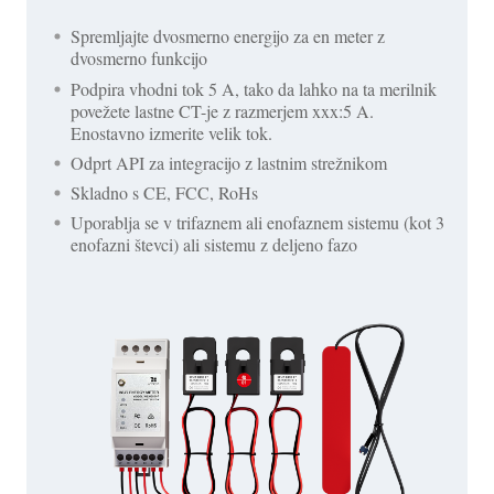
Spremljajte dvosmerno energijo za en meter z
dvosmerno funkcijo
Podpira vhodni tok 5 A, tako da lahko na ta merilnik
povežete lastne CT-je z razmerjem xxx:5 A.
Enostavno izmerite velik tok.
Odprt API za integracijo z lastnim strežnikom
Skladno s CE, FCC, RoHs
Uporablja se v trifaznem ali enofaznem sistemu (kot 3
enofazni števci) ali sistemu z deljeno fazo