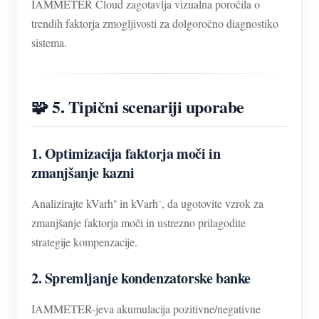
IAMMETER Cloud zagotavlja vizualna poročila o
trendih faktorja zmogljivosti za dolgoročno diagnostiko
sistema.
🧩 5. Tipični scenariji uporabe
1. Optimizacija faktorja moči in
zmanjšanje kazni
Analizirajte kVarh⁺ in kVarh⁻, da ugotovite vzrok za
zmanjšanje faktorja moči in ustrezno prilagodite
strategije kompenzacije.
2. Spremljanje kondenzatorske banke
IAMMETER-jeva akumulacija pozitivne/negativne