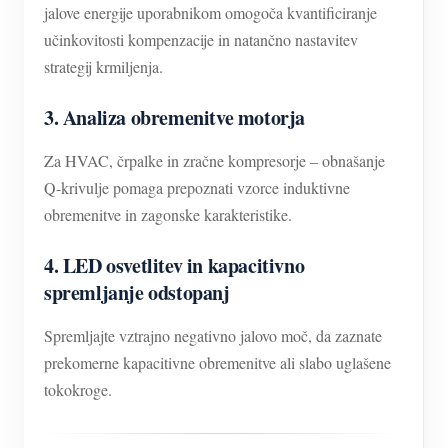
jalove energije uporabnikom omogoča kvantificiranje
učinkovitosti kompenzacije in natančno nastavitev
strategij krmiljenja.
3. Analiza obremenitve motorja
Za HVAC, črpalke in zračne kompresorje – obnašanje
Q-krivulje pomaga prepoznati vzorce induktivne
obremenitve in zagonske karakteristike.
4. LED osvetlitev in kapacitivno
spremljanje odstopanj
Spremljajte vztrajno negativno jalovo moč, da zaznate
prekomerne kapacitivne obremenitve ali slabo uglašene
tokokroge.