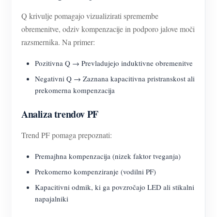
Q krivulje pomagajo vizualizirati spremembe
obremenitve, odziv kompenzacije in podporo jalove moči
razsmernika. Na primer:
Pozitivna Q → Prevladujejo induktivne obremenitve
Negativni Q → Zaznana kapacitivna pristranskost ali
prekomerna kompenzacija
Analiza trendov PF
Trend PF pomaga prepoznati:
Premajhna kompenzacija (nizek faktor tveganja)
Prekomerno kompenziranje (vodilni PF)
Kapacitivni odmik, ki ga povzročajo LED ali stikalni
napajalniki