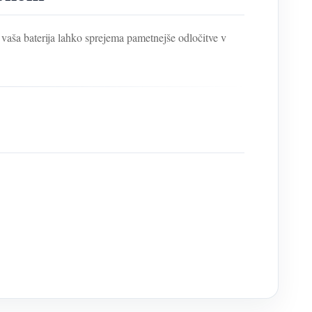
, vaša baterija lahko sprejema pametnejše odločitve v