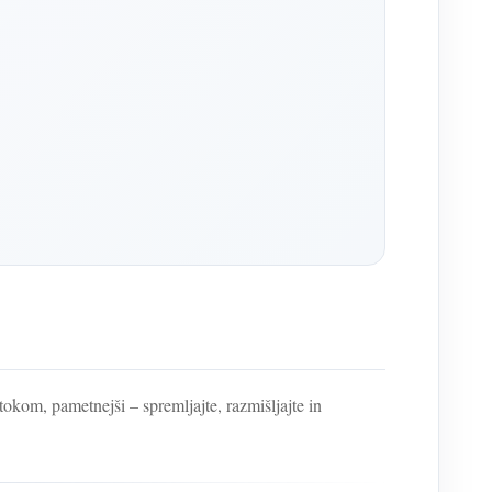
m, pametnejši – spremljajte, razmišljajte in