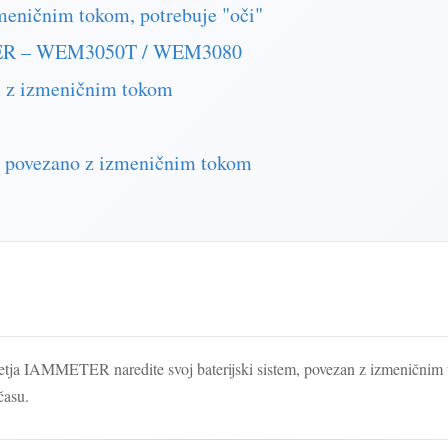
zmeničnim tokom, potrebuje "oči"
ETER – WEM3050T / WEM3080
m z izmeničnim tokom
e, povezano z izmeničnim tokom
IAMMETER naredite svoj baterijski sistem, povezan z izmeničnim toko
času.