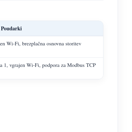
Poudarki
en Wi-Fi, brezplačna osnovna storitev
da 1, vgrajen Wi-Fi, podpora za Modbus TCP