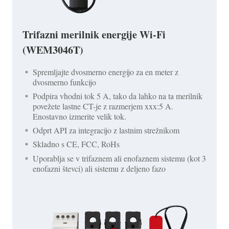
Trifazni merilnik energije Wi-Fi
(WEM3046T)
Spremljajte dvosmerno energijo za en meter z
dvosmerno funkcijo
Podpira vhodni tok 5 A, tako da lahko na ta merilnik
povežete lastne CT-je z razmerjem xxx:5 A.
Enostavno izmerite velik tok.
Odprt API za integracijo z lastnim strežnikom
Skladno s CE, FCC, RoHs
Uporablja se v trifaznem ali enofaznem sistemu (kot 3
enofazni števci) ali sistemu z deljeno fazo