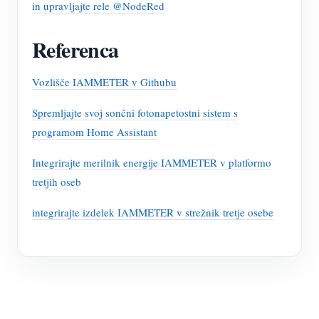
in upravljajte rele @NodeRed
Referenca
Vozlišče IAMMETER v Githubu
Spremljajte svoj sončni fotonapetostni sistem s
programom Home Assistant
Integrirajte merilnik energije IAMMETER v platformo
tretjih oseb
integrirajte izdelek IAMMETER v strežnik tretje osebe