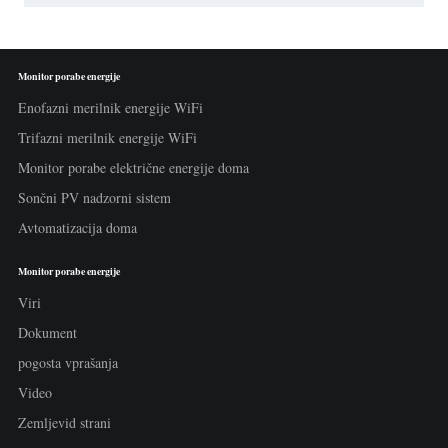
Monitor porabe energije
Enofazni merilnik energije WiFi
Trifazni merilnik energije WiFi
Monitor porabe električne energije doma
Sončni PV nadzorni sistem
Avtomatizacija doma
Monitor porabe energije
Viri
Dokument
pogosta vprašanja
Video
Zemljevid strani