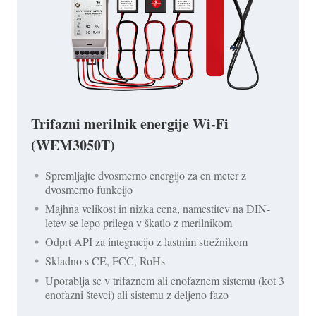
Trifazni merilnik energije Wi-Fi
(WEM3050T)
Spremljajte dvosmerno energijo za en meter z
dvosmerno funkcijo
Majhna velikost in nizka cena, namestitev na DIN-
letev se lepo prilega v škatlo z merilnikom
Odprt API za integracijo z lastnim strežnikom
Skladno s CE, FCC, RoHs
Uporablja se v trifaznem ali enofaznem sistemu (kot 3
enofazni števci) ali sistemu z deljeno fazo