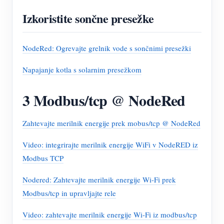
Izkoristite sončne presežke
NodeRed: Ogrevajte grelnik vode s sončnimi presežki
Napajanje kotla s solarnim presežkom
3 Modbus/tcp @ NodeRed
Zahtevajte merilnik energije prek mobus/tcp @ NodeRed
Video: integrirajte merilnik energije WiFi v NodeRED iz
Modbus TCP
Nodered: Zahtevajte merilnik energije Wi-Fi prek
Modbus/tcp in upravljajte rele
Video: zahtevajte merilnik energije Wi-Fi iz modbus/tcp