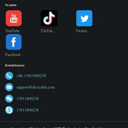
Na spletu
YouTube
TikTok
Twitter
Facebook
Kontaktiraj nas
+86 13911890238
support@devicebit.com
13911890238
13911890238