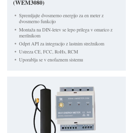
(WEM3080)
Spremljajte dvosmerno energijo za en meter z
dvosmerno funkcijo
Montaža na DIN-letev se lepo prilega v omarico z
merilnikom
Odprt API za integracijo z lastnim strežnikom
Ustreza CE, FCC, RoHs, RCM
Uporablja se v enofaznem sistemu