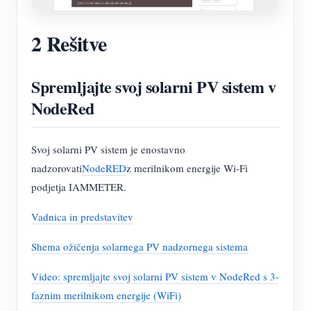
2 Rešitve
Spremljajte svoj solarni PV sistem v
NodeRed
Svoj solarni PV sistem je enostavno
nadzorovati
NodeRED
z merilnikom energije Wi-Fi
podjetja IAMMETER.
Vadnica in predstavitev
Shema ožičenja solarnega PV nadzornega sistema
Video: spremljajte svoj solarni PV sistem v NodeRed s 3-
faznim merilnikom energije (WiFi)