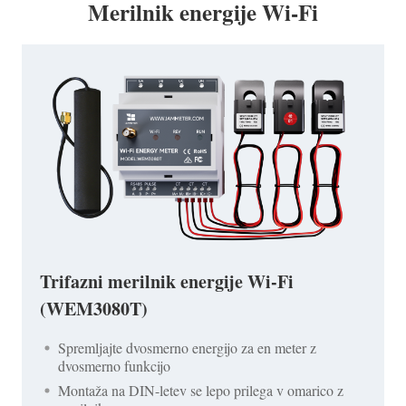
Merilnik energije Wi-Fi
Trifazni merilnik energije Wi-Fi
(WEM3080T)
Spremljajte dvosmerno energijo za en meter z
dvosmerno funkcijo
Montaža na DIN-letev se lepo prilega v omarico z