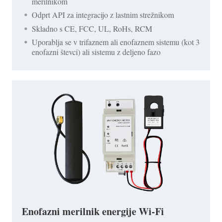
merilnikom
Odprt API za integracijo z lastnim strežnikom
Skladno s CE, FCC, UL, RoHs, RCM
Uporablja se v trifaznem ali enofaznem sistemu (kot 3
enofazni števci) ali sistemu z deljeno fazo
Enofazni merilnik energije Wi-Fi